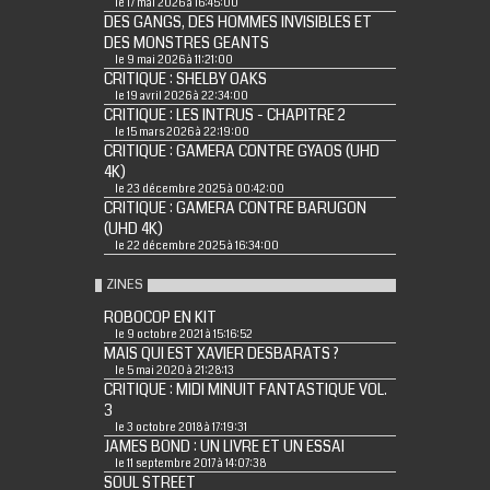
le 17 mai 2026 à 16:45:00
DES GANGS, DES HOMMES INVISIBLES ET
DES MONSTRES GEANTS
le 9 mai 2026 à 11:21:00
CRITIQUE : SHELBY OAKS
le 19 avril 2026 à 22:34:00
CRITIQUE : LES INTRUS - CHAPITRE 2
le 15 mars 2026 à 22:19:00
CRITIQUE : GAMERA CONTRE GYAOS (UHD
4K)
le 23 décembre 2025 à 00:42:00
CRITIQUE : GAMERA CONTRE BARUGON
(UHD 4K)
le 22 décembre 2025 à 16:34:00
ZINES
ROBOCOP EN KIT
le 9 octobre 2021 à 15:16:52
MAIS QUI EST XAVIER DESBARATS ?
le 5 mai 2020 à 21:28:13
CRITIQUE : MIDI MINUIT FANTASTIQUE VOL.
3
le 3 octobre 2018 à 17:19:31
JAMES BOND : UN LIVRE ET UN ESSAI
le 11 septembre 2017 à 14:07:38
SOUL STREET