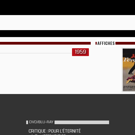
AFFICHES
1959
DVD/BLU-RAY
CRITIQUE : POUR L'ÉTERNITÉ