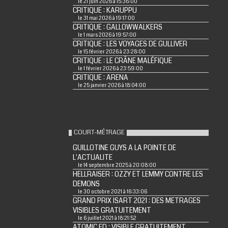
le 21 juin 2026 à 15:36:00
CRITIQUE : KARUPPU
le 31 mai 2026 à 19:17:00
CRITIQUE : GALLOWWALKERS
le 1 mars 2026 à 19:57:00
CRITIQUE : LES VOYAGES DE GULLIVER
le 15 février 2026 à 23:28:00
CRITIQUE : LE CRÂNE MALÉFIQUE
le 1 février 2026 à 23:59:00
CRITIQUE : ARENA
le 25 janvier 2026 à 18:04:00
COURT-MÉTRAGE
GUILLOTINE GUYS A LA POINTE DE
L'ACTUALITE
le 14 septembre 2025 à 20:08:00
HELLRAISER : OZZY ET LEMMY CONTRE LES
DEMONS
le 30 octobre 2021 à 16:33:06
GRAND PRIX ISART 2021 : DES METRAGES
VISIBLES GRATUITEMENT
le 6 juillet 2021 à 18:21:52
ATOMIC ED : VISIBLE GRATUITEMENT