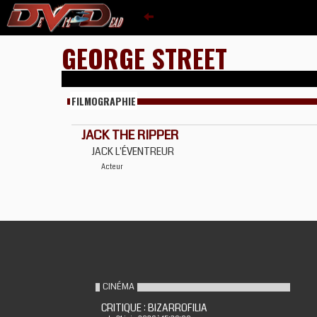
GEORGE STREET
FILMOGRAPHIE
JACK THE RIPPER
JACK L'ÉVENTREUR
Acteur
CINÉMA
CRITIQUE : BIZARROFILIA