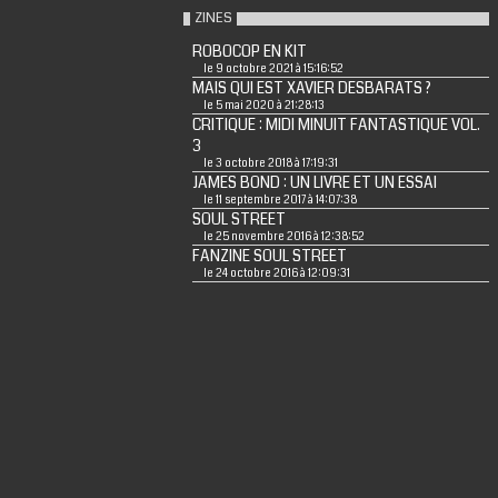
ZINES
ROBOCOP EN KIT
le 9 octobre 2021 à 15:16:52
MAIS QUI EST XAVIER DESBARATS ?
le 5 mai 2020 à 21:28:13
CRITIQUE : MIDI MINUIT FANTASTIQUE VOL.
3
le 3 octobre 2018 à 17:19:31
JAMES BOND : UN LIVRE ET UN ESSAI
le 11 septembre 2017 à 14:07:38
SOUL STREET
le 25 novembre 2016 à 12:38:52
FANZINE SOUL STREET
le 24 octobre 2016 à 12:09:31