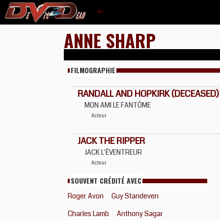
ANNE SHARP
FILMOGRAPHIE
RANDALL AND HOPKIRK (DECEASED) (
MON AMI LE FANTÔME
Acteur
JACK THE RIPPER
JACK L'ÉVENTREUR
Acteur
SOUVENT CRÉDITÉ AVEC
Roger Avon
Guy Standeven
Charles Lamb
Anthony Sagar