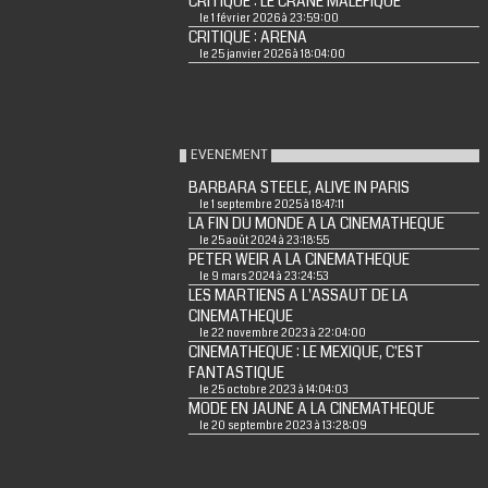
CRITIQUE : LE CRÂNE MALÉFIQUE
le 1 février 2026 à 23:59:00
CRITIQUE : ARENA
le 25 janvier 2026 à 18:04:00
EVENEMENT
BARBARA STEELE, ALIVE IN PARIS
le 1 septembre 2025 à 18:47:11
LA FIN DU MONDE A LA CINEMATHEQUE
le 25 août 2024 à 23:18:55
PETER WEIR A LA CINEMATHEQUE
le 9 mars 2024 à 23:24:53
LES MARTIENS A L'ASSAUT DE LA
CINEMATHEQUE
le 22 novembre 2023 à 22:04:00
CINEMATHEQUE : LE MEXIQUE, C'EST
FANTASTIQUE
le 25 octobre 2023 à 14:04:03
MODE EN JAUNE A LA CINEMATHEQUE
le 20 septembre 2023 à 13:28:09