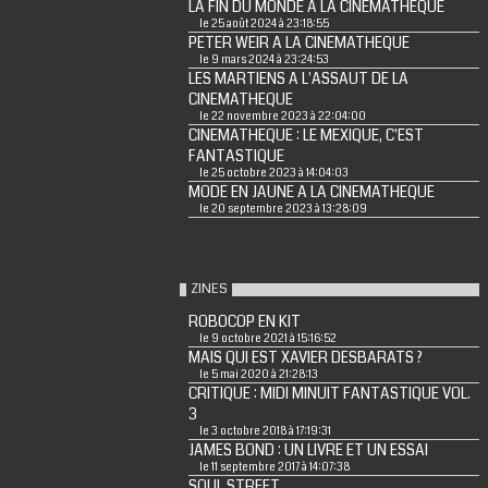
LA FIN DU MONDE A LA CINEMATHEQUE
le 25 août 2024 à 23:18:55
PETER WEIR A LA CINEMATHEQUE
le 9 mars 2024 à 23:24:53
LES MARTIENS A L'ASSAUT DE LA
CINEMATHEQUE
le 22 novembre 2023 à 22:04:00
CINEMATHEQUE : LE MEXIQUE, C'EST
FANTASTIQUE
le 25 octobre 2023 à 14:04:03
MODE EN JAUNE A LA CINEMATHEQUE
le 20 septembre 2023 à 13:28:09
ZINES
ROBOCOP EN KIT
le 9 octobre 2021 à 15:16:52
MAIS QUI EST XAVIER DESBARATS ?
le 5 mai 2020 à 21:28:13
CRITIQUE : MIDI MINUIT FANTASTIQUE VOL.
3
le 3 octobre 2018 à 17:19:31
JAMES BOND : UN LIVRE ET UN ESSAI
le 11 septembre 2017 à 14:07:38
SOUL STREET