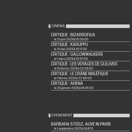
CINÉMA
CRITIQUE : BIZARROFILIA
le 21 juin 2026 à 15:36:00
CRITIQUE : KARUPPU
le 31 mai 2026 à 19:17:00
CRITIQUE : GALLOWWALKERS
le 1 mars 2026 à 19:57:00
CRITIQUE : LES VOYAGES DE GULLIVER
le 15 février 2026 à 23:28:00
CRITIQUE : LE CRÂNE MALÉFIQUE
le 1 février 2026 à 23:59:00
CRITIQUE : ARENA
le 25 janvier 2026 à 18:04:00
EVENEMENT
BARBARA STEELE, ALIVE IN PARIS
le 1 septembre 2025 à 18:47:11