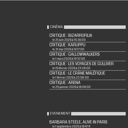
CINÉMA
CRITIQUE : BIZARROFILIA
le 21 juin 2026 à 15:36:00
CRITIQUE : KARUPPU
le 31 mai 2026 à 19:17:00
CRITIQUE : GALLOWWALKERS
le 1 mars 2026 à 19:57:00
CRITIQUE : LES VOYAGES DE GULLIVER
le 15 février 2026 à 23:28:00
CRITIQUE : LE CRÂNE MALÉFIQUE
le 1 février 2026 à 23:59:00
CRITIQUE : ARENA
le 25 janvier 2026 à 18:04:00
EVENEMENT
BARBARA STEELE, ALIVE IN PARIS
le 1 septembre 2025 à 18:47:11