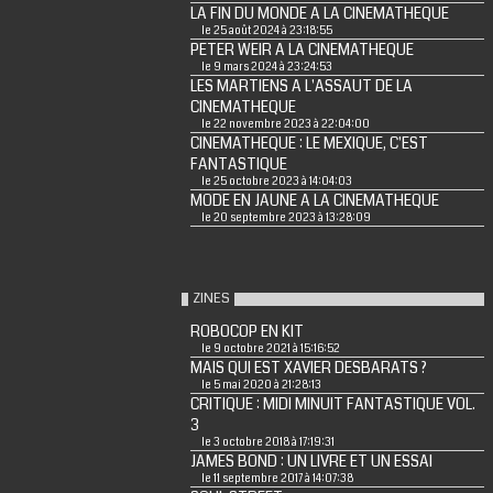
LA FIN DU MONDE A LA CINEMATHEQUE
le 25 août 2024 à 23:18:55
PETER WEIR A LA CINEMATHEQUE
le 9 mars 2024 à 23:24:53
LES MARTIENS A L'ASSAUT DE LA
CINEMATHEQUE
le 22 novembre 2023 à 22:04:00
CINEMATHEQUE : LE MEXIQUE, C'EST
FANTASTIQUE
le 25 octobre 2023 à 14:04:03
MODE EN JAUNE A LA CINEMATHEQUE
le 20 septembre 2023 à 13:28:09
ZINES
ROBOCOP EN KIT
le 9 octobre 2021 à 15:16:52
MAIS QUI EST XAVIER DESBARATS ?
le 5 mai 2020 à 21:28:13
CRITIQUE : MIDI MINUIT FANTASTIQUE VOL.
3
le 3 octobre 2018 à 17:19:31
JAMES BOND : UN LIVRE ET UN ESSAI
le 11 septembre 2017 à 14:07:38