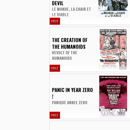
DEVIL
LE MONDE, LA CHAIR ET
LE DIABLE
1959
THE CREATION OF
THE HUMANOIDS
REVOLT OF THE
HUMANOIDS
1962
PANIC IN YEAR ZERO
!
PANIQUE ANNEE ZERO
1962