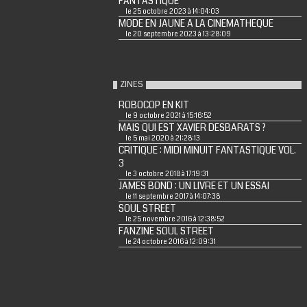
FANTASTIQUE
le 25 octobre 2023 à 14:04:03
MODE EN JAUNE A LA CINEMATHEQUE
le 20 septembre 2023 à 13:28:09
ZINES
ROBOCOP EN KIT
le 9 octobre 2021 à 15:16:52
MAIS QUI EST XAVIER DESBARATS ?
le 5 mai 2020 à 21:28:13
CRITIQUE : MIDI MINUIT FANTASTIQUE VOL.
3
le 3 octobre 2018 à 17:19:31
JAMES BOND : UN LIVRE ET UN ESSAI
le 11 septembre 2017 à 14:07:38
SOUL STREET
le 25 novembre 2016 à 12:38:52
FANZINE SOUL STREET
le 24 octobre 2016 à 12:09:31