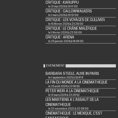
CRITIQUE : KARUPPU
le 31 mai 2026 à 19:17:00
CRITIQUE : GALLOWWALKERS
le 1 mars 2026 à 19:57:00
CRITIQUE : LES VOYAGES DE GULLIVER
le 15 février 2026 à 23:28:00
CRITIQUE : LE CRÂNE MALÉFIQUE
le 1 février 2026 à 23:59:00
CRITIQUE : ARENA
le 25 janvier 2026 à 18:04:00
EVENEMENT
BARBARA STEELE, ALIVE IN PARIS
le 1 septembre 2025 à 18:47:11
LA FIN DU MONDE A LA CINEMATHEQUE
le 25 août 2024 à 23:18:55
PETER WEIR A LA CINEMATHEQUE
le 9 mars 2024 à 23:24:53
LES MARTIENS A L'ASSAUT DE LA
CINEMATHEQUE
le 22 novembre 2023 à 22:04:00
CINEMATHEQUE : LE MEXIQUE, C'EST