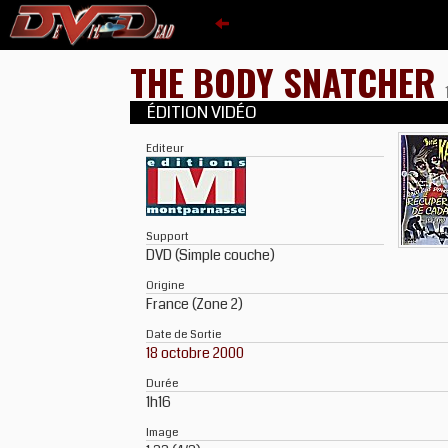
THE BODY SNATCHER
ÉDITION VIDÉO
Editeur
Support
DVD (Simple couche)
Origine
France (Zone 2)
Date de Sortie
18 octobre 2000
Durée
1h16
Image