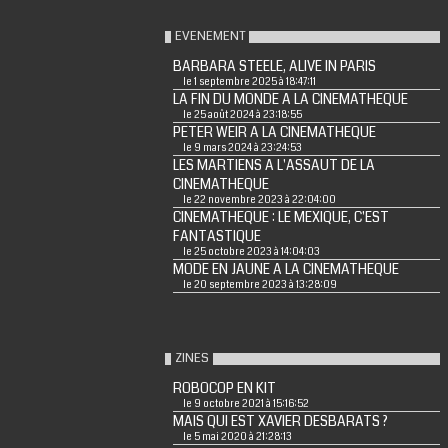
EVENEMENT
BARBARA STEELE, ALIVE IN PARIS
le 1 septembre 2025 à 18:47:11
LA FIN DU MONDE A LA CINEMATHEQUE
le 25 août 2024 à 23:18:55
PETER WEIR A LA CINEMATHEQUE
le 9 mars 2024 à 23:24:53
LES MARTIENS A L'ASSAUT DE LA
CINEMATHEQUE
le 22 novembre 2023 à 22:04:00
CINEMATHEQUE : LE MEXIQUE, C'EST
FANTASTIQUE
le 25 octobre 2023 à 14:04:03
MODE EN JAUNE A LA CINEMATHEQUE
le 20 septembre 2023 à 13:28:09
ZINES
ROBOCOP EN KIT
le 9 octobre 2021 à 15:16:52
MAIS QUI EST XAVIER DESBARATS ?
le 5 mai 2020 à 21:28:13