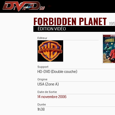
FORBIDDEN PLANET
19
ÉDITION VIDÉO
Editeur
Support
HD-DVD (Double couche)
Origine
USA (Zone A)
Date de Sortie
14 novembre 2006
Durée
1h38