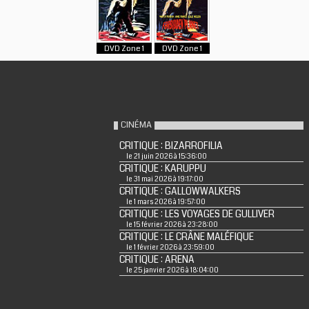
DVD Zone 1
DVD Zone 1
CINÉMA
CRITIQUE : BIZARROFILIA
le 21 juin 2026 à 15:36:00
CRITIQUE : KARUPPU
le 31 mai 2026 à 19:17:00
CRITIQUE : GALLOWWALKERS
le 1 mars 2026 à 19:57:00
CRITIQUE : LES VOYAGES DE GULLIVER
le 15 février 2026 à 23:28:00
CRITIQUE : LE CRÂNE MALÉFIQUE
le 1 février 2026 à 23:59:00
CRITIQUE : ARENA
le 25 janvier 2026 à 18:04:00