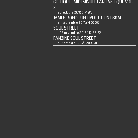
CRITIQUE : MIDI MINUIT FANTASTIQUE VOL.
3
le 3 octobre 2018 à 17:19:31
JAMES BOND : UN LIVRE ET UN ESSAI
le 11 septembre 2017 à 14:07:38
SOUL STREET
le 25 novembre 2016 à 12:38:52
FANZINE SOUL STREET
le 24 octobre 2016 à 12:09:31