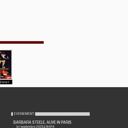
Zone 1
EVENEMENT
BARBARA STEELE, ALIVE IN PARIS
le 1 septembre 2025 à 18:47:11