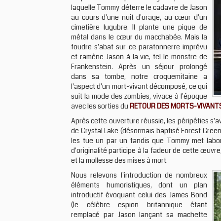
laquelle Tommy déterre le cadavre de Jason
au cours d'une nuit d'orage, au cœur d'un
cimetière lugubre. Il plante une pique de
métal dans le cœur du macchabée. Mais la
foudre s'abat sur ce paratonnerre imprévu
et ramène Jason à la vie, tel le monstre de
Frankenstein. Après un séjour prolongé
dans sa tombe, notre croquemitaine a
l'aspect d'un mort-vivant décomposé, ce qui
suit la mode des zombies, vivace à l'époque
avec les sorties du
RETOUR DES MORTS-VIVANT
Après cette ouverture réussie, les péripéties s'
de Crystal Lake (désormais baptisé Forest Green 
les tue un par un tandis que Tommy met labor
d'originalité participe à la fadeur de cette œu
et la mollesse des mises à mort.
Nous relevons l'introduction de nombreux
éléments humoristiques, dont un plan
introductif évoquant celui des James Bond
(le célèbre espion britannique étant
remplacé par Jason lançant sa machette