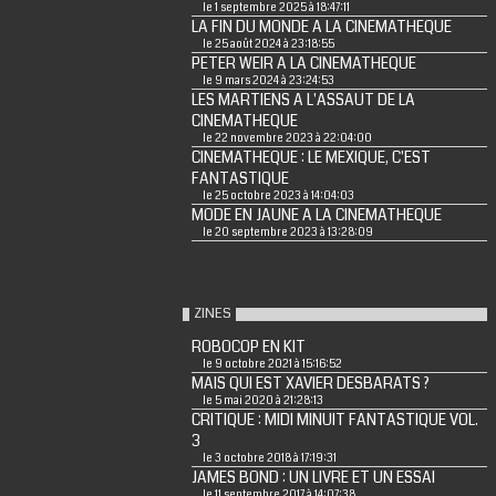
le 1 septembre 2025 à 18:47:11
LA FIN DU MONDE A LA CINEMATHEQUE
le 25 août 2024 à 23:18:55
PETER WEIR A LA CINEMATHEQUE
le 9 mars 2024 à 23:24:53
LES MARTIENS A L'ASSAUT DE LA
CINEMATHEQUE
le 22 novembre 2023 à 22:04:00
CINEMATHEQUE : LE MEXIQUE, C'EST
FANTASTIQUE
le 25 octobre 2023 à 14:04:03
MODE EN JAUNE A LA CINEMATHEQUE
le 20 septembre 2023 à 13:28:09
ZINES
ROBOCOP EN KIT
le 9 octobre 2021 à 15:16:52
MAIS QUI EST XAVIER DESBARATS ?
le 5 mai 2020 à 21:28:13
CRITIQUE : MIDI MINUIT FANTASTIQUE VOL.
3
le 3 octobre 2018 à 17:19:31
JAMES BOND : UN LIVRE ET UN ESSAI
le 11 septembre 2017 à 14:07:38