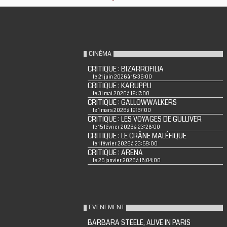
CINÉMA
CRITIQUE : BIZARROFILIA
le 21 juin 2026 à 15:36:00
CRITIQUE : KARUPPU
le 31 mai 2026 à 19:17:00
CRITIQUE : GALLOWWALKERS
le 1 mars 2026 à 19:57:00
CRITIQUE : LES VOYAGES DE GULLIVER
le 15 février 2026 à 23:28:00
CRITIQUE : LE CRÂNE MALÉFIQUE
le 1 février 2026 à 23:59:00
CRITIQUE : ARENA
le 25 janvier 2026 à 18:04:00
EVENEMENT
BARBARA STEELE, ALIVE IN PARIS