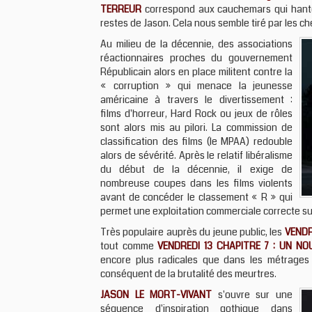
TERREUR
correspond aux cauchemars qui hantent
restes de Jason. Cela nous semble tiré par les c
Au milieu de la décennie, des associations
réactionnaires proches du gouvernement
Républicain alors en place militent contre la
« corruption » qui menace la jeunesse
américaine à travers le divertissement :
films d'horreur, Hard Rock ou jeux de rôles
sont alors mis au pilori. La commission de
classification des films (le MPAA) redouble
alors de sévérité. Après le relatif libéralisme
du début de la décennie, il exige de
nombreuse coupes dans les films violents
avant de concéder le classement « R » qui
permet une exploitation commerciale correcte su
Très populaire auprès du jeune public, les
VENDR
tout comme
VENDREDI 13 CHAPITRE 7 : UN NO
encore plus radicales que dans les métrages
conséquent de la brutalité des meurtres.
JASON LE MORT-VIVANT
s'ouvre sur une
séquence d'inspiration gothique dans