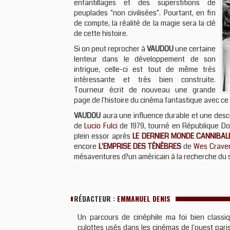
enfantillages et des superstitions de
peuplades "non civilisées". Pourtant, en fin
de compte, la réalité de la magie sera la clé
de cette histoire.
Si on peut reprocher à
VAUDOU
une certaine
lenteur dans le développement de son
intrigue, celle-ci est tout de même très
intéressante et très bien construite.
Tourneur écrit de nouveau une grande
page de l'histoire du cinéma fantastique avec ce 
VAUDOU
aura une influence durable et une des
de
Lucio Fulci
de 1979, tourné en République Domi
plein essor après
LE DERNIER MONDE CANNIBAL
encore
L'EMPRISE DES TÉNÈBRES
de
Wes Crave
mésaventures d?un américain à la recherche du s
RÉDACTEUR :
EMMANUEL DENIS
Un parcours de cinéphile ma foi bien classiq
culottes usés dans les cinémas de l'ouest paris