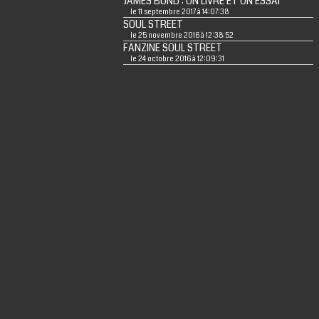
JAMES BOND : UN LIVRE ET UN ESSAI
le 11 septembre 2017 à 14:07:38
SOUL STREET
le 25 novembre 2016 à 12:38:52
FANZINE SOUL STREET
le 24 octobre 2016 à 12:09:31