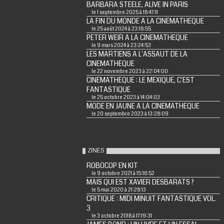
BARBARA STEELE, ALIVE IN PARIS
le 1 septembre 2025 à 18:47:11
LA FIN DU MONDE A LA CINEMATHEQUE
le 25 août 2024 à 23:18:55
PETER WEIR A LA CINEMATHEQUE
le 9 mars 2024 à 23:24:53
LES MARTIENS A L'ASSAUT DE LA
CINEMATHEQUE
le 22 novembre 2023 à 22:04:00
CINEMATHEQUE : LE MEXIQUE, C'EST
FANTASTIQUE
le 25 octobre 2023 à 14:04:03
MODE EN JAUNE A LA CINEMATHEQUE
le 20 septembre 2023 à 13:28:09
ZINES
ROBOCOP EN KIT
le 9 octobre 2021 à 15:16:52
MAIS QUI EST XAVIER DESBARATS ?
le 5 mai 2020 à 21:28:13
CRITIQUE : MIDI MINUIT FANTASTIQUE VOL.
3
le 3 octobre 2018 à 17:19:31