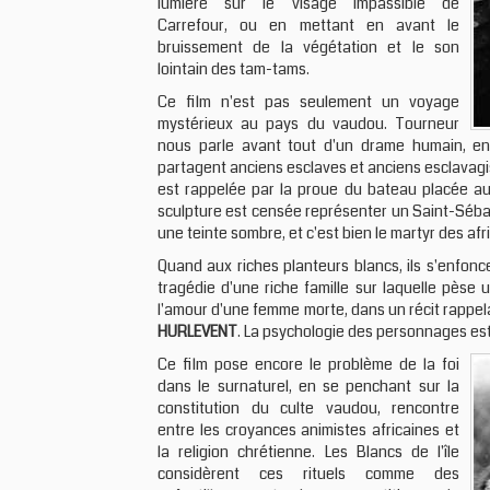
lumière sur le visage impassible de
Carrefour, ou en mettant en avant le
bruissement de la végétation et le son
lointain des tam-tams.
Ce film n'est pas seulement un voyage
mystérieux au pays du vaudou. Tourneur
nous parle avant tout d'un drame humain, en 
partagent anciens esclaves et anciens esclavagist
est rappelée par la proue du bateau placée au 
sculpture est censée représenter un Saint-Sébas
une teinte sombre, et c'est bien le martyr des afr
Quand aux riches planteurs blancs, ils s'enfonc
tragédie d'une riche famille sur laquelle pèse 
l'amour d'une femme morte, dans un récit rappe
HURLEVENT
. La psychologie des personnages est
Ce film pose encore le problème de la foi
dans le surnaturel, en se penchant sur la
constitution du culte vaudou, rencontre
entre les croyances animistes africaines et
la religion chrétienne. Les Blancs de l'île
considèrent ces rituels comme des