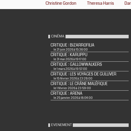
Christine Gordon
Theresa Harris
Dar
CINÉMA
CRITIQUE : BIZARROFILIA
le 21 juin 2026 à 15:36:00
CRITIQUE : KARUPPU
le 31 mai 2026 à 19:17:00
CRITIQUE : GALLOWWALKERS
le 1 mars 2026 à 19:57:00
CRITIQUE : LES VOYAGES DE GULLIVER
le 15 février 2026 à 23:28:00
CRITIQUE : LE CRÂNE MALÉFIQUE
le 1 février 2026 à 23:59:00
CRITIQUE : ARENA
le 25 janvier 2026 à 18:04:00
EVENEMENT