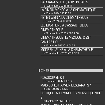
BARBARA STEELE, ALIVE IN PARIS
le 1 septembre 2025 à 18:47:11
LA FIN DU MONDE A LA CINEMATHEQUE
le 25 août 2024 à 23:18:55
PETER WEIR A LA CINEMATHEQUE
le 9 mars 2024 à 23:24:53
LES MARTIENS A L'ASSAUT DE LA
CINEMATHEQUE
le 22 novembre 2023 à 22:04:00
CINEMATHEQUE : LE MEXIQUE, C'EST
FANTASTIQUE
le 25 octobre 2023 à 14:04:03
MODE EN JAUNE A LA CINEMATHEQUE
le 20 septembre 2023 à 13:28:09
ZINES
ROBOCOP EN KIT
le 9 octobre 2021 à 15:16:52
MAIS QUI EST XAVIER DESBARATS ?
le 5 mai 2020 à 21:28:13
CRITIQUE : MIDI MINUIT FANTASTIQUE VOL.
3
le 3 octobre 2018 à 17:19:31