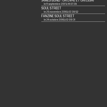
JAMES BOND : UN LIVRE ET UN ESSAI
le 11 septembre 2017 à 14:07:38
SOUL STREET
le 25 novembre 2016 à 12:38:52
FANZINE SOUL STREET
le 24 octobre 2016 à 12:09:31