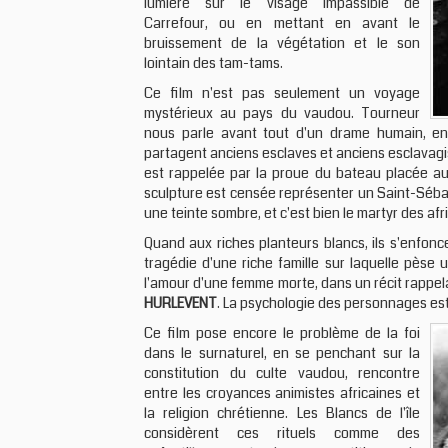
lumière sur le visage impassible de
Carrefour, ou en mettant en avant le
bruissement de la végétation et le son
lointain des tam-tams.
Ce film n'est pas seulement un voyage
mystérieux au pays du vaudou. Tourneur
nous parle avant tout d'un drame humain, en 
partagent anciens esclaves et anciens esclavagist
est rappelée par la proue du bateau placée au 
sculpture est censée représenter un Saint-Sébas
une teinte sombre, et c'est bien le martyr des afr
Quand aux riches planteurs blancs, ils s'enfonc
tragédie d'une riche famille sur laquelle pèse 
l'amour d'une femme morte, dans un récit rappe
HURLEVENT
. La psychologie des personnages est
Ce film pose encore le problème de la foi
dans le surnaturel, en se penchant sur la
constitution du culte vaudou, rencontre
entre les croyances animistes africaines et
la religion chrétienne. Les Blancs de l'île
considèrent ces rituels comme des