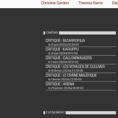
Christine Gordon
Theresa Harris
Dar
CINÉMA
CRITIQUE : BIZARROFILIA
le 21 juin 2026 à 15:36:00
CRITIQUE : KARUPPU
le 31 mai 2026 à 19:17:00
CRITIQUE : GALLOWWALKERS
le 1 mars 2026 à 19:57:00
CRITIQUE : LES VOYAGES DE GULLIVER
le 15 février 2026 à 23:28:00
CRITIQUE : LE CRÂNE MALÉFIQUE
le 1 février 2026 à 23:59:00
CRITIQUE : ARENA
le 25 janvier 2026 à 18:04:00
EVENEMENT