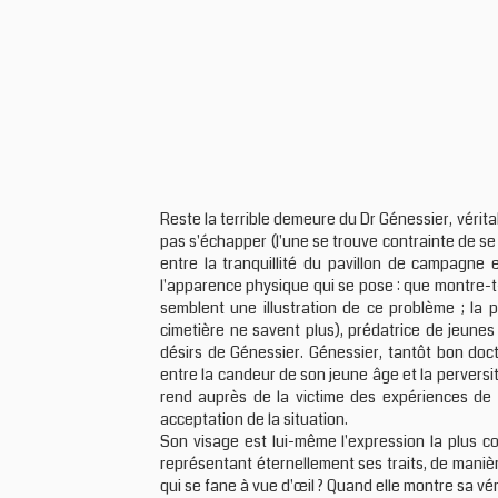
Reste la terrible demeure du Dr Génessier, véri
pas s'échapper (l'une se trouve contrainte de se j
entre la tranquillité du pavillon de campagne e
l'apparence physique qui se pose : que montre-t
semblent une illustration de ce problème ; la 
cimetière ne savent plus), prédatrice de jeunes f
désirs de Génessier. Génessier, tantôt bon docte
entre la candeur de son jeune âge et la perversité
rend auprès de la victime des expériences de s
acceptation de la situation.
Son visage est lui-même l'expression la plus c
représentant éternellement ses traits, de manière
qui se fane à vue d'œil ? Quand elle montre sa véri