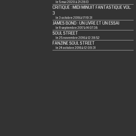
le 5 mai 2020 à 21:28:13
CRITIQUE : MIDI MINUIT FANTASTIQUE VOL.
3
le 3 octobre 2018 à 17:19:31
JAMES BOND : UN LIVRE ET UN ESSAI
le 11 septembre 2017 à 14:07:38
SOUL STREET
le 25 novembre 2016 à 12:38:52
FANZINE SOUL STREET
le 24 octobre 2016 à 12:09:31