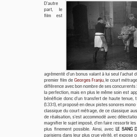
D'autre
part, le
film est
agrémenté d'un bonus valant à lui seul l'achat
premier film de
Georges Franju
, le court métra
différence avec bon nombre de ses concurrents :
la perfection, mais en plus le même soin est a
bénéficie donc d'un transfert de haute tenue, t
(1.33:1), et proposé en deux pistes sonores mono 
classique du court métrage, de ce classique au
de réalisation, s'est accommodé avec délectatio
magnifier le sujet imposé, d'en faire ressortir l
plus finement possible. Ainsi, avec
LE SANG 
parisiens dans leur plus crue vérité, et expose