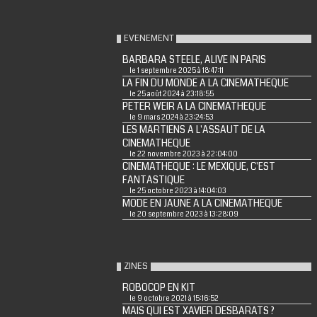
EVENEMENT
BARBARA STEELE, ALIVE IN PARIS
le 1 septembre 2025 à 18:47:11
LA FIN DU MONDE A LA CINEMATHEQUE
le 25 août 2024 à 23:18:55
PETER WEIR A LA CINEMATHEQUE
le 9 mars 2024 à 23:24:53
LES MARTIENS A L'ASSAUT DE LA
CINEMATHEQUE
le 22 novembre 2023 à 22:04:00
CINEMATHEQUE : LE MEXIQUE, C'EST
FANTASTIQUE
le 25 octobre 2023 à 14:04:03
MODE EN JAUNE A LA CINEMATHEQUE
le 20 septembre 2023 à 13:28:09
ZINES
ROBOCOP EN KIT
le 9 octobre 2021 à 15:16:52
MAIS QUI EST XAVIER DESBARATS ?