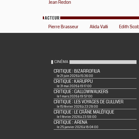
Jean Redon
ACTEUR
Pierre Brasseur
Alida Valli
Edith Sco
CINÉMA
CRITIQUE : BIZARROFILIA
le 21 juin 2026 à 15:36:00
CRITIQUE : KARUPPU
le 31 mai 2026 à 19:17:00
CRITIQUE : GALLOWWALKERS
le 1 mars 2026 à 19:57:00
CRITIQUE : LES VOYAGES DE GULLIVER
le 15 février 2026 à 23:28:00
CRITIQUE : LE CRÂNE MALÉFIQUE
le 1 février 2026 à 23:59:00
CRITIQUE : ARENA
le 25 janvier 2026 à 18:04:00