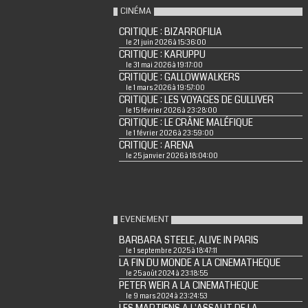
CINÉMA
CRITIQUE : BIZARROFILIA
le 21 juin 2026 à 15:36:00
CRITIQUE : KARUPPU
le 31 mai 2026 à 19:17:00
CRITIQUE : GALLOWWALKERS
le 1 mars 2026 à 19:57:00
CRITIQUE : LES VOYAGES DE GULLIVER
le 15 février 2026 à 23:28:00
CRITIQUE : LE CRÂNE MALÉFIQUE
le 1 février 2026 à 23:59:00
CRITIQUE : ARENA
le 25 janvier 2026 à 18:04:00
EVENEMENT
BARBARA STEELE, ALIVE IN PARIS
le 1 septembre 2025 à 18:47:11
LA FIN DU MONDE A LA CINEMATHEQUE
le 25 août 2024 à 23:18:55
PETER WEIR A LA CINEMATHEQUE
le 9 mars 2024 à 23:24:53