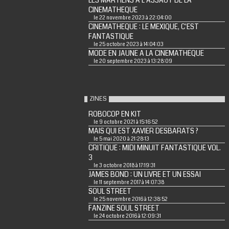
LES MARTIENS A L'ASSAUT DE LA
CINEMATHEQUE
le 22 novembre 2023 à 22:04:00
CINEMATHEQUE : LE MEXIQUE, C'EST
FANTASTIQUE
le 25 octobre 2023 à 14:04:03
MODE EN JAUNE A LA CINEMATHEQUE
le 20 septembre 2023 à 13:28:09
ZINES
ROBOCOP EN KIT
le 9 octobre 2021 à 15:16:52
MAIS QUI EST XAVIER DESBARATS ?
le 5 mai 2020 à 21:28:13
CRITIQUE : MIDI MINUIT FANTASTIQUE VOL.
3
le 3 octobre 2018 à 17:19:31
JAMES BOND : UN LIVRE ET UN ESSAI
le 11 septembre 2017 à 14:07:38
SOUL STREET
le 25 novembre 2016 à 12:38:52
FANZINE SOUL STREET
le 24 octobre 2016 à 12:09:31