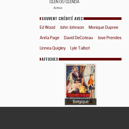
GLEN OU GLENDA
Acteur
SOUVENT CRÉDITÉ AVEC
Ed Wood
John Johnson
Monique Dupree
Anita Page
David DeCoteau
Jose Prendes
Linnea Quigley
Lyle Talbot
AFFICHES
Belgique