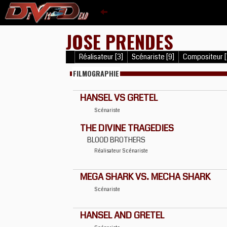
JOSE PRENDES
Réalisateur [3]
Scénariste [9]
Compositeur [
FILMOGRAPHIE
HANSEL VS GRETEL
Scénariste
THE DIVINE TRAGEDIES
BLOOD BROTHERS
Réalisateur
Scénariste
MEGA SHARK VS. MECHA SHARK
Scénariste
HANSEL AND GRETEL