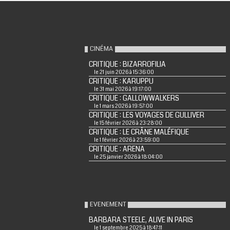
CINÉMA
CRITIQUE : BIZARROFILIA
le 21 juin 2026 à 15:36:00
CRITIQUE : KARUPPU
le 31 mai 2026 à 19:17:00
CRITIQUE : GALLOWWALKERS
le 1 mars 2026 à 19:57:00
CRITIQUE : LES VOYAGES DE GULLIVER
le 15 février 2026 à 23:28:00
CRITIQUE : LE CRÂNE MALÉFIQUE
le 1 février 2026 à 23:59:00
CRITIQUE : ARENA
le 25 janvier 2026 à 18:04:00
EVENEMENT
BARBARA STEELE, ALIVE IN PARIS
le 1 septembre 2025 à 18:47:11