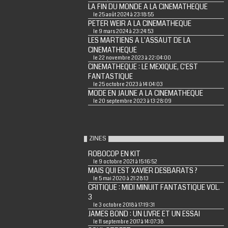
LA FIN DU MONDE A LA CINEMATHEQUE
le 25 août 2024 à 23:18:55
PETER WEIR A LA CINEMATHEQUE
le 9 mars 2024 à 23:24:53
LES MARTIENS A L'ASSAUT DE LA
CINEMATHEQUE
le 22 novembre 2023 à 22:04:00
CINEMATHEQUE : LE MEXIQUE, C'EST
FANTASTIQUE
le 25 octobre 2023 à 14:04:03
MODE EN JAUNE A LA CINEMATHEQUE
le 20 septembre 2023 à 13:28:09
ZINES
ROBOCOP EN KIT
le 9 octobre 2021 à 15:16:52
MAIS QUI EST XAVIER DESBARATS ?
le 5 mai 2020 à 21:28:13
CRITIQUE : MIDI MINUIT FANTASTIQUE VOL.
3
le 3 octobre 2018 à 17:19:31
JAMES BOND : UN LIVRE ET UN ESSAI
le 11 septembre 2017 à 14:07:38