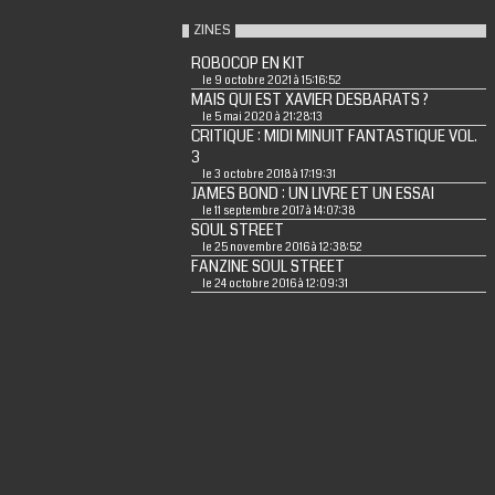
ZINES
ROBOCOP EN KIT
le 9 octobre 2021 à 15:16:52
MAIS QUI EST XAVIER DESBARATS ?
le 5 mai 2020 à 21:28:13
CRITIQUE : MIDI MINUIT FANTASTIQUE VOL.
3
le 3 octobre 2018 à 17:19:31
JAMES BOND : UN LIVRE ET UN ESSAI
le 11 septembre 2017 à 14:07:38
SOUL STREET
le 25 novembre 2016 à 12:38:52
FANZINE SOUL STREET
le 24 octobre 2016 à 12:09:31