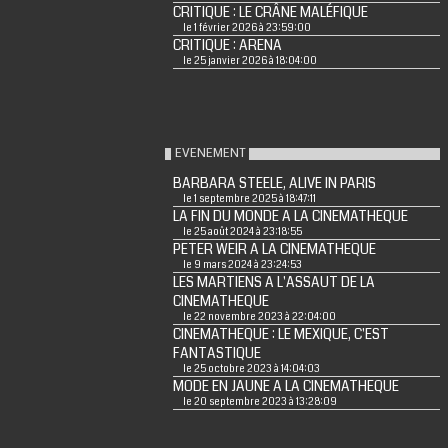
CRITIQUE : LE CRÂNE MALÉFIQUE
le 1 février 2026 à 23:59:00
CRITIQUE : ARENA
le 25 janvier 2026 à 18:04:00
EVENEMENT
BARBARA STEELE, ALIVE IN PARIS
le 1 septembre 2025 à 18:47:11
LA FIN DU MONDE A LA CINEMATHEQUE
le 25 août 2024 à 23:18:55
PETER WEIR A LA CINEMATHEQUE
le 9 mars 2024 à 23:24:53
LES MARTIENS A L'ASSAUT DE LA
CINEMATHEQUE
le 22 novembre 2023 à 22:04:00
CINEMATHEQUE : LE MEXIQUE, C'EST
FANTASTIQUE
le 25 octobre 2023 à 14:04:03
MODE EN JAUNE A LA CINEMATHEQUE
le 20 septembre 2023 à 13:28:09