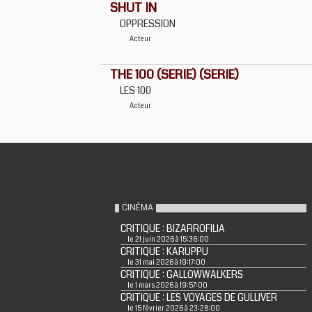
SHUT IN
OPPRESSION
Acteur
THE 100 (SERIE) (SERIE)
LES 100
Acteur
CINÉMA
CRITIQUE : BIZARROFILIA
le 21 juin 2026 à 15:36:00
CRITIQUE : KARUPPU
le 31 mai 2026 à 19:17:00
CRITIQUE : GALLOWWALKERS
le 1 mars 2026 à 19:57:00
CRITIQUE : LES VOYAGES DE GULLIVER
le 15 février 2026 à 23:28:00