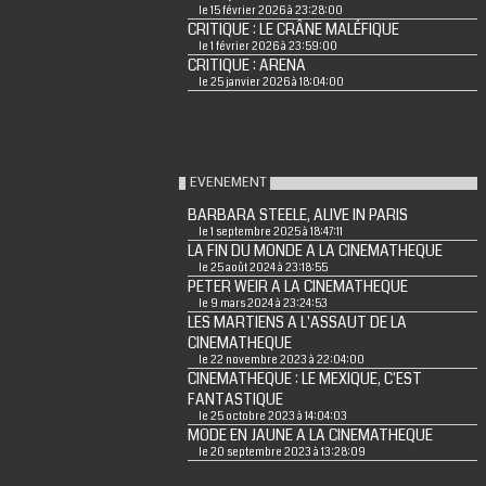
le 15 février 2026 à 23:28:00
CRITIQUE : LE CRÂNE MALÉFIQUE
le 1 février 2026 à 23:59:00
CRITIQUE : ARENA
le 25 janvier 2026 à 18:04:00
EVENEMENT
BARBARA STEELE, ALIVE IN PARIS
le 1 septembre 2025 à 18:47:11
LA FIN DU MONDE A LA CINEMATHEQUE
le 25 août 2024 à 23:18:55
PETER WEIR A LA CINEMATHEQUE
le 9 mars 2024 à 23:24:53
LES MARTIENS A L'ASSAUT DE LA
CINEMATHEQUE
le 22 novembre 2023 à 22:04:00
CINEMATHEQUE : LE MEXIQUE, C'EST
FANTASTIQUE
le 25 octobre 2023 à 14:04:03
MODE EN JAUNE A LA CINEMATHEQUE
le 20 septembre 2023 à 13:28:09