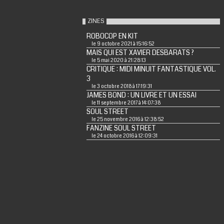
ZINES
ROBOCOP EN KIT
le 9 octobre 2021 à 15:16:52
MAIS QUI EST XAVIER DESBARATS ?
le 5 mai 2020 à 21:28:13
CRITIQUE : MIDI MINUIT FANTASTIQUE VOL.
3
le 3 octobre 2018 à 17:19:31
JAMES BOND : UN LIVRE ET UN ESSAI
le 11 septembre 2017 à 14:07:38
SOUL STREET
le 25 novembre 2016 à 12:38:52
FANZINE SOUL STREET
le 24 octobre 2016 à 12:09:31