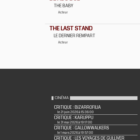
THE BABY
Acteur
THE LAST STAND
LE DERNIER REMPART
Acteur
CINÉMA
CRITIQUE : BIZARROFILIA
le 21 juin 2026 à 15:36:00
CRITIQUE : KARUPPU
le 31 mai 2026 à 19:17:00
CRITIQUE : GALLOWWALKERS
le 1 mars 2026 à 19:57:00
CRITIQUE : LES VOYAGES DE GULLIVER