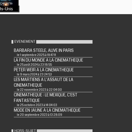
ts-Unis
EVENEMENT
BARBARA STEELE, ALIVE IN PARIS
le 1 septembre 2025 à 18:47:11
LA FIN DU MONDE A LA CINEMATHEQUE
le 25 août 2024 à 23:18:55
PETER WEIR A LA CINEMATHEQUE
le 9 mars 2024 à 23:24:53
LES MARTIENS A L'ASSAUT DE LA
CINEMATHEQUE
le 22 novembre 2023 à 22:04:00
CINEMATHEQUE : LE MEXIQUE, C'EST
FANTASTIQUE
le 25 octobre 2023 à 14:04:03
MODE EN JAUNE A LA CINEMATHEQUE
le 20 septembre 2023 à 13:28:09
HORS-SUJET