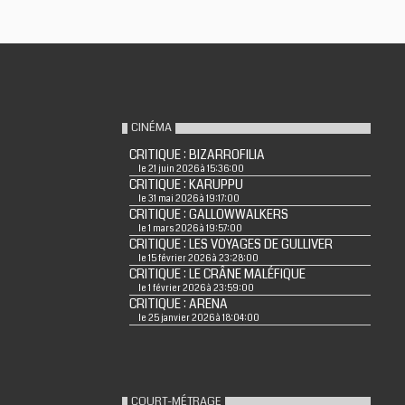
CINÉMA
CRITIQUE : BIZARROFILIA
le 21 juin 2026 à 15:36:00
CRITIQUE : KARUPPU
le 31 mai 2026 à 19:17:00
CRITIQUE : GALLOWWALKERS
le 1 mars 2026 à 19:57:00
CRITIQUE : LES VOYAGES DE GULLIVER
le 15 février 2026 à 23:28:00
CRITIQUE : LE CRÂNE MALÉFIQUE
le 1 février 2026 à 23:59:00
CRITIQUE : ARENA
le 25 janvier 2026 à 18:04:00
COURT-MÉTRAGE