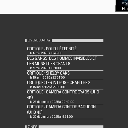
Eta
DVD/BLU-RAY
CRITIQUE : POUR L'ÉTERNITÉ
le 17 mai 2026 à 16:45:00
DES GANGS, DES HOMMES INVISIBLES ET
DES MONSTRES GEANTS
le 9 mai 2026 à 11:21:00
CRITIQUE : SHELBY OAKS
le 19 avril 2026 à 22:34:00
CRITIQUE : LES INTRUS - CHAPITRE 2
le 15 mars 2026 à 22:19:00
CRITIQUE : GAMERA CONTRE GYAOS (UHD
4K)
le 23 décembre 2025 à 00:42:00
CRITIQUE : GAMERA CONTRE BARUGON
(UHD 4K)
le 22 décembre 2025 à 16:34:00
ZINES