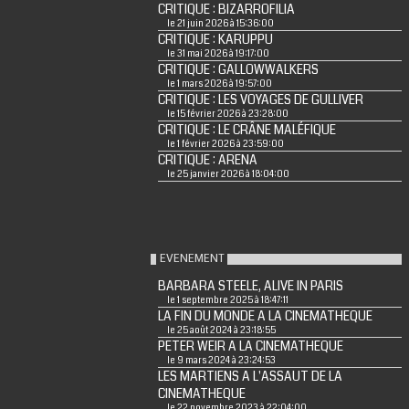
CRITIQUE : BIZARROFILIA
le 21 juin 2026 à 15:36:00
CRITIQUE : KARUPPU
le 31 mai 2026 à 19:17:00
CRITIQUE : GALLOWWALKERS
le 1 mars 2026 à 19:57:00
CRITIQUE : LES VOYAGES DE GULLIVER
le 15 février 2026 à 23:28:00
CRITIQUE : LE CRÂNE MALÉFIQUE
le 1 février 2026 à 23:59:00
CRITIQUE : ARENA
le 25 janvier 2026 à 18:04:00
EVENEMENT
BARBARA STEELE, ALIVE IN PARIS
le 1 septembre 2025 à 18:47:11
LA FIN DU MONDE A LA CINEMATHEQUE
le 25 août 2024 à 23:18:55
PETER WEIR A LA CINEMATHEQUE
le 9 mars 2024 à 23:24:53
LES MARTIENS A L'ASSAUT DE LA
CINEMATHEQUE
le 22 novembre 2023 à 22:04:00