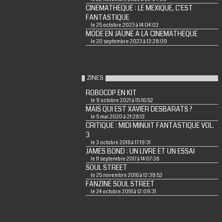
CINEMATHEQUE : LE MEXIQUE, C'EST
FANTASTIQUE
le 25 octobre 2023 à 14:04:03
MODE EN JAUNE A LA CINEMATHEQUE
le 20 septembre 2023 à 13:28:09
ZINES
ROBOCOP EN KIT
le 9 octobre 2021 à 15:16:52
MAIS QUI EST XAVIER DESBARATS ?
le 5 mai 2020 à 21:28:13
CRITIQUE : MIDI MINUIT FANTASTIQUE VOL.
3
le 3 octobre 2018 à 17:19:31
JAMES BOND : UN LIVRE ET UN ESSAI
le 11 septembre 2017 à 14:07:38
SOUL STREET
le 25 novembre 2016 à 12:38:52
FANZINE SOUL STREET
le 24 octobre 2016 à 12:09:31