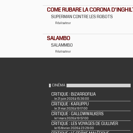
COME RUBARE LA CORONA D'INGHI
SUPERMAN CONTRE LES ROBOTS
Réalisateur
SALAMBO
SALAMMBO
Réalisateur
CINÉMA
CRITIQUE : BIZARROFILIA
le 21 juin 2026 à 15:36:00
CRITIQUE : KARUPPU
le 31 mai 2026 à 19:17:00
CRITIQUE : GALLOWWALKERS
le 1 mars 2026 à 19:57:00
CRITIQUE : LES VOYAGES DE GULLIVER
le 15 février 2026 à 23:28:00