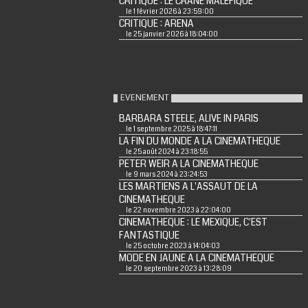
CRITIQUE : LE CRÂNE MALÉFIQUE
le 1 février 2026 à 23:59:00
CRITIQUE : ARENA
le 25 janvier 2026 à 18:04:00
EVENEMENT
BARBARA STEELE, ALIVE IN PARIS
le 1 septembre 2025 à 18:47:11
LA FIN DU MONDE A LA CINEMATHEQUE
le 25 août 2024 à 23:18:55
PETER WEIR A LA CINEMATHEQUE
le 9 mars 2024 à 23:24:53
LES MARTIENS A L'ASSAUT DE LA
CINEMATHEQUE
le 22 novembre 2023 à 22:04:00
CINEMATHEQUE : LE MEXIQUE, C'EST
FANTASTIQUE
le 25 octobre 2023 à 14:04:03
MODE EN JAUNE A LA CINEMATHEQUE
le 20 septembre 2023 à 13:28:09