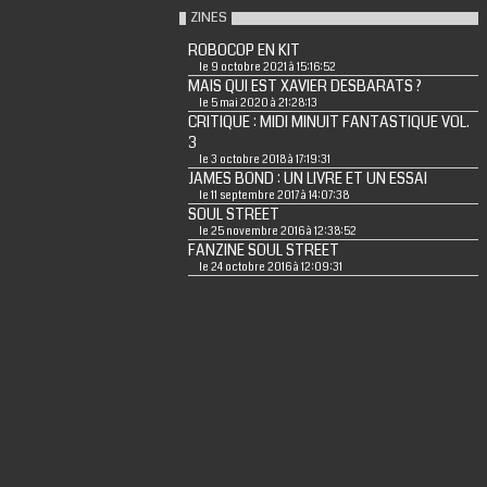
ZINES
ROBOCOP EN KIT
le 9 octobre 2021 à 15:16:52
MAIS QUI EST XAVIER DESBARATS ?
le 5 mai 2020 à 21:28:13
CRITIQUE : MIDI MINUIT FANTASTIQUE VOL.
3
le 3 octobre 2018 à 17:19:31
JAMES BOND : UN LIVRE ET UN ESSAI
le 11 septembre 2017 à 14:07:38
SOUL STREET
le 25 novembre 2016 à 12:38:52
FANZINE SOUL STREET
le 24 octobre 2016 à 12:09:31