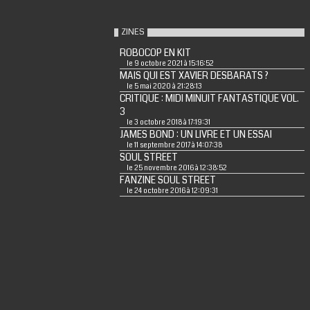
ZINES
ROBOCOP EN KIT
le 9 octobre 2021 à 15:16:52
MAIS QUI EST XAVIER DESBARATS ?
le 5 mai 2020 à 21:28:13
CRITIQUE : MIDI MINUIT FANTASTIQUE VOL.
3
le 3 octobre 2018 à 17:19:31
JAMES BOND : UN LIVRE ET UN ESSAI
le 11 septembre 2017 à 14:07:38
SOUL STREET
le 25 novembre 2016 à 12:38:52
FANZINE SOUL STREET
le 24 octobre 2016 à 12:09:31