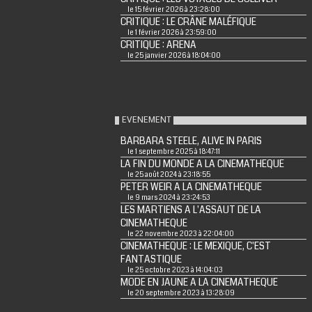
le 15 février 2026 à 23:28:00
CRITIQUE : LE CRÂNE MALÉFIQUE
le 1 février 2026 à 23:59:00
CRITIQUE : ARENA
le 25 janvier 2026 à 18:04:00
EVENEMENT
BARBARA STEELE, ALIVE IN PARIS
le 1 septembre 2025 à 18:47:11
LA FIN DU MONDE A LA CINEMATHEQUE
le 25 août 2024 à 23:18:55
PETER WEIR A LA CINEMATHEQUE
le 9 mars 2024 à 23:24:53
LES MARTIENS A L'ASSAUT DE LA
CINEMATHEQUE
le 22 novembre 2023 à 22:04:00
CINEMATHEQUE : LE MEXIQUE, C'EST
FANTASTIQUE
le 25 octobre 2023 à 14:04:03
MODE EN JAUNE A LA CINEMATHEQUE
le 20 septembre 2023 à 13:28:09