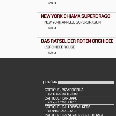
Acteur
NEW YORK CHIAMA SUPERDRAGO
NEW YORK APPELLE SUPERDRAGON
Acteur
DAS RATSEL DER ROTEN ORCHIDEE
L'ORCHIDEE ROUGE
Acteur
CINÉMA
CRITIQUE : BIZARROFILIA
le 21 juin 2026 à 15:36:00
CRITIQUE : KARUPPU
le 31 mai 2026 à 19:17:00
CRITIQUE : GALLOWWALKERS
le 1 mars 2026 à 19:57:00
CRITIQUE : LES VOYAGES DE GULLIVER