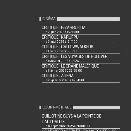
CINÉMA
CRITIQUE : BIZARROFILIA
le 21 juin 2026 à 15:36:00
CRITIQUE : KARUPPU
le 31 mai 2026 à 19:17:00
CRITIQUE : GALLOWWALKERS
le 1 mars 2026 à 19:57:00
CRITIQUE : LES VOYAGES DE GULLIVER
le 15 février 2026 à 23:28:00
CRITIQUE : LE CRÂNE MALÉFIQUE
le 1 février 2026 à 23:59:00
CRITIQUE : ARENA
le 25 janvier 2026 à 18:04:00
COURT-MÉTRAGE
GUILLOTINE GUYS A LA POINTE DE
L'ACTUALITE
le 14 septembre 2025 à 20:08:00