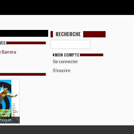
RECHERCHE
VEC
 Barrera
MON COMPTE
Se connecter
S'inscrire
xique