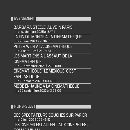
EVENEMENT
BARBARA STEELE, ALIVE IN PARIS
le 1 septembre 2025 à 18:47:11
LA FIN DU MONDE A LA CINEMATHEQUE
le 25 août 2024 à 23:18:55
PETER WEIR A LA CINEMATHEQUE
le 9 mars 2024 à 23:24:53
LES MARTIENS A L'ASSAUT DE LA
CINEMATHEQUE
le 22 novembre 2023 à 22:04:00
CINEMATHEQUE : LE MEXIQUE, C'EST
FANTASTIQUE
le 25 octobre 2023 à 14:04:03
MODE EN JAUNE A LA CINEMATHEQUE
le 20 septembre 2023 à 13:28:09
HORS-SUJET
DES SPECTATEURS COUCHES SUR PAPIER
le 10 juin 2026 à 22:46:57
LES CINEPHILES PARLENT AUX CINEPHILES :