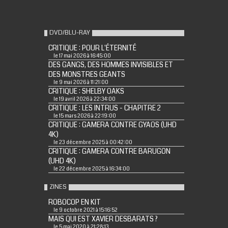
DVD/BLU-RAY
CRITIQUE : POUR L'ÉTERNITÉ
le 17 mai 2026 à 16:45:00
DES GANGS, DES HOMMES INVISIBLES ET
DES MONSTRES GEANTS
le 9 mai 2026 à 11:21:00
CRITIQUE : SHELBY OAKS
le 19 avril 2026 à 22:34:00
CRITIQUE : LES INTRUS - CHAPITRE 2
le 15 mars 2026 à 22:19:00
CRITIQUE : GAMERA CONTRE GYAOS (UHD
4K)
le 23 décembre 2025 à 00:42:00
CRITIQUE : GAMERA CONTRE BARUGON
(UHD 4K)
le 22 décembre 2025 à 16:34:00
ZINES
ROBOCOP EN KIT
le 9 octobre 2021 à 15:16:52
MAIS QUI EST XAVIER DESBARATS ?
le 5 mai 2020 à 21:28:13