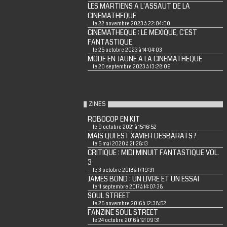
LES MARTIENS A L'ASSAUT DE LA
CINEMATHEQUE
le 22 novembre 2023 à 22:04:00
CINEMATHEQUE : LE MEXIQUE, C'EST
FANTASTIQUE
le 25 octobre 2023 à 14:04:03
MODE EN JAUNE A LA CINEMATHEQUE
le 20 septembre 2023 à 13:28:09
ZINES
ROBOCOP EN KIT
le 9 octobre 2021 à 15:16:52
MAIS QUI EST XAVIER DESBARATS ?
le 5 mai 2020 à 21:28:13
CRITIQUE : MIDI MINUIT FANTASTIQUE VOL.
3
le 3 octobre 2018 à 17:19:31
JAMES BOND : UN LIVRE ET UN ESSAI
le 11 septembre 2017 à 14:07:38
SOUL STREET
le 25 novembre 2016 à 12:38:52
FANZINE SOUL STREET
le 24 octobre 2016 à 12:09:31