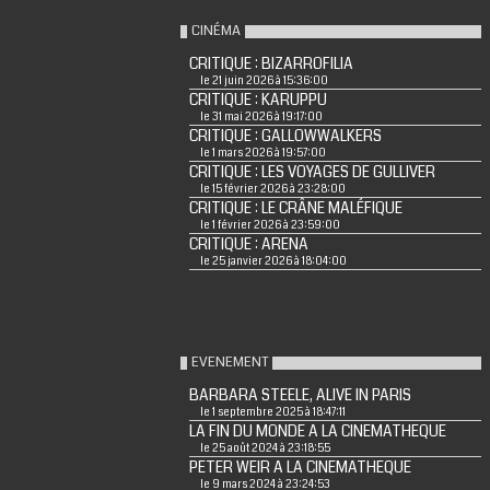
CINÉMA
CRITIQUE : BIZARROFILIA
le 21 juin 2026 à 15:36:00
CRITIQUE : KARUPPU
le 31 mai 2026 à 19:17:00
CRITIQUE : GALLOWWALKERS
le 1 mars 2026 à 19:57:00
CRITIQUE : LES VOYAGES DE GULLIVER
le 15 février 2026 à 23:28:00
CRITIQUE : LE CRÂNE MALÉFIQUE
le 1 février 2026 à 23:59:00
CRITIQUE : ARENA
le 25 janvier 2026 à 18:04:00
EVENEMENT
BARBARA STEELE, ALIVE IN PARIS
le 1 septembre 2025 à 18:47:11
LA FIN DU MONDE A LA CINEMATHEQUE
le 25 août 2024 à 23:18:55
PETER WEIR A LA CINEMATHEQUE
le 9 mars 2024 à 23:24:53