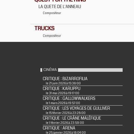
LA QUETE DE L'ANNEAU
Compositeur
TRUCKS
Compositeur
CINÉMA
CRITIQUE : BIZARROFILIA
le 21 juin 2026 à 15:36:00
CRITIQUE : KARUPPU
le 31 mai 2026 à 19:17:00
CRITIQUE : GALLOWWALKERS
le 1 mars 2026 à 19:57:00
CRITIQUE : LES VOYAGES DE GULLIVER
le 15 février 2026 à 23:28:00
CRITIQUE : LE CRÂNE MALÉFIQUE
le 1 février 2026 à 23:59:00
CRITIQUE : ARENA
le 25 janvier 2026 à 18:04:00