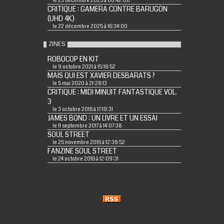
le 23 décembre 2025 à 00:42:00
CRITIQUE : GAMERA CONTRE BARUGON
(UHD 4K)
le 22 décembre 2025 à 16:34:00
ZINES
ROBOCOP EN KIT
le 9 octobre 2021 à 15:16:52
MAIS QUI EST XAVIER DESBARATS ?
le 5 mai 2020 à 21:28:13
CRITIQUE : MIDI MINUIT FANTASTIQUE VOL.
3
le 3 octobre 2018 à 17:19:31
JAMES BOND : UN LIVRE ET UN ESSAI
le 11 septembre 2017 à 14:07:38
SOUL STREET
le 25 novembre 2016 à 12:38:52
FANZINE SOUL STREET
le 24 octobre 2016 à 12:09:31