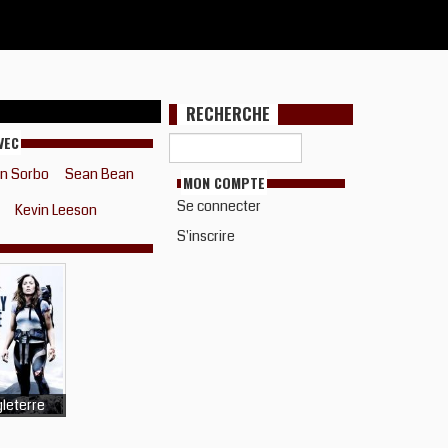
RECHERCHE
VEC
in Sorbo
Sean Bean
MON COMPTE
Se connecter
Kevin Leeson
S'inscrire
leterre