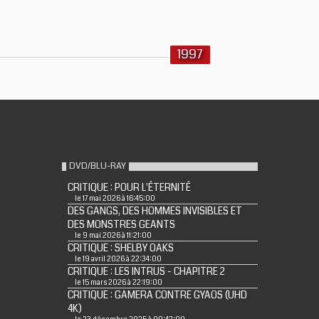
1997
DVD/BLU-RAY
CRITIQUE : POUR L'ÉTERNITÉ
le 17 mai 2026 à 16:45:00
DES GANGS, DES HOMMES INVISIBLES ET
DES MONSTRES GEANTS
le 9 mai 2026 à 11:21:00
CRITIQUE : SHELBY OAKS
le 19 avril 2026 à 22:34:00
CRITIQUE : LES INTRUS - CHAPITRE 2
le 15 mars 2026 à 22:19:00
CRITIQUE : GAMERA CONTRE GYAOS (UHD
4K)