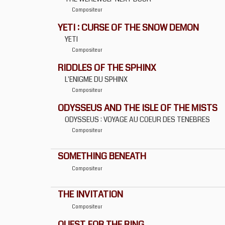
Compositeur
YETI : CURSE OF THE SNOW DEMON
YETI
Compositeur
RIDDLES OF THE SPHINX
L'ENIGME DU SPHINX
Compositeur
ODYSSEUS AND THE ISLE OF THE MISTS
ODYSSEUS : VOYAGE AU COEUR DES TENEBRES
Compositeur
SOMETHING BENEATH
Compositeur
THE INVITATION
Compositeur
QUEST FOR THE RING