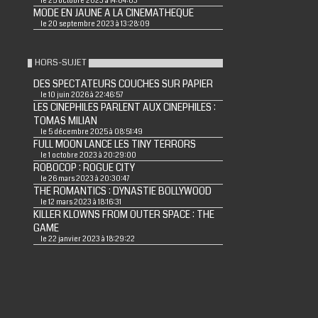
le 25 octobre 2023 à 14:04:03
MODE EN JAUNE A LA CINEMATHEQUE
le 20 septembre 2023 à 13:28:09
HORS-SUJET
DES SPECTATEURS COUCHES SUR PAPIER
le 10 juin 2026 à 22:46:57
LES CINEPHILES PARLENT AUX CINEPHILES :
TOMAS MILIAN
le 5 décembre 2025 à 08:51:49
FULL MOON LANCE LES TINY TERRORS
le 1 octobre 2023 à 20:29:00
ROBOCOP : ROGUE CITY
le 26 mars 2023 à 20:30:47
THE ROMANTICS : DYNASTIE BOLLYWOOD
le 12 mars 2023 à 18:16:31
KILLER KLOWNS FROM OUTER SPACE : THE
GAME
le 22 janvier 2023 à 18:29:22