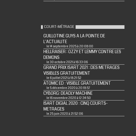
COURT-MÉTRAGE
GUILLOTINE GUYS A LA POINTE DE
L'ACTUALITE
le 14 septembre 2025 à 20:08:00
HELLRAISER : OZZY ET LEMMY CONTRE LES
DEMONS
le 30 octobre 2021 à 16:33:06
GRAND PRIX ISART 2021 : DES METRAGES
VISIBLES GRATUITEMENT
le 6 juillet 2021 à 18:21:52
ATOMIC ED : VISIBLE GRATUITEMENT
le 5 décembre 2020 à 20:18:57
CYBORG: DEADLY MACHINE
le 16 novembre 2020 à 12:34:50
ISART DIGIAL 2020 : CINQ COURTS-
METRAGES
le 25 juin 2020 à 21:52:06