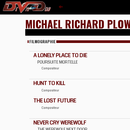
MICHAEL RICHARD PLO
FILMOGRAPHIE
A LONELY PLACE TO DIE
POURSUITE MORTELLE
Compositeur
HUNT TO KILL
Compositeur
THE LOST FUTURE
Compositeur
NEVER CRY WEREWOLF
THE WEREWOLF NEXT DOOR