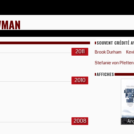
WMAN
SOUVENT CRÉDITÉ A
2011
Brook Durham
Kev
Stefanie von Pfetten
AFFICHES
2010
2008
Ang