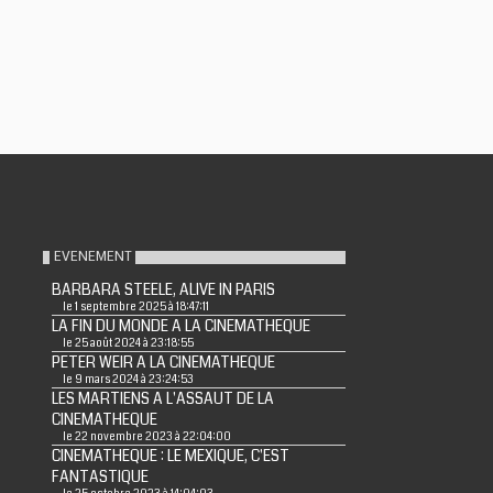
EVENEMENT
BARBARA STEELE, ALIVE IN PARIS
le 1 septembre 2025 à 18:47:11
LA FIN DU MONDE A LA CINEMATHEQUE
le 25 août 2024 à 23:18:55
PETER WEIR A LA CINEMATHEQUE
le 9 mars 2024 à 23:24:53
LES MARTIENS A L'ASSAUT DE LA
CINEMATHEQUE
le 22 novembre 2023 à 22:04:00
CINEMATHEQUE : LE MEXIQUE, C'EST
FANTASTIQUE