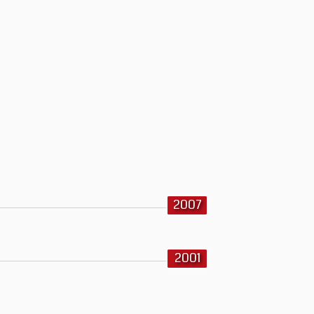
2007
2001