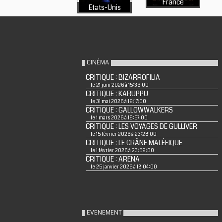
France
Etats-Unis
CINÉMA
CRITIQUE : BIZARROFILIA
le 21 juin 2026 à 15:36:00
CRITIQUE : KARUPPU
le 31 mai 2026 à 19:17:00
CRITIQUE : GALLOWWALKERS
le 1 mars 2026 à 19:57:00
CRITIQUE : LES VOYAGES DE GULLIVER
le 15 février 2026 à 23:28:00
CRITIQUE : LE CRÂNE MALÉFIQUE
le 1 février 2026 à 23:59:00
CRITIQUE : ARENA
le 25 janvier 2026 à 18:04:00
EVENEMENT