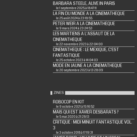
BARBARA STEELE, ALIVE IN PARIS
le 1 septembre 2025 à 18:47:11
LA FIN DU MONDE A LA CINEMATHEQUE
le 25 août 2024 à 23:18:55
PETER WEIR A LA CINEMATHEQUE
le 9 mars 2024 à 23:24:53
LES MARTIENS A L'ASSAUT DE LA
CINEMATHEQUE
le 22 novembre 2023 à 22:04:00
CINEMATHEQUE : LE MEXIQUE, C'EST
FANTASTIQUE
le 25 octobre 2023 à 14:04:03
MODE EN JAUNE A LA CINEMATHEQUE
le 20 septembre 2023 à 13:28:09
ZINES
ROBOCOP EN KIT
le 9 octobre 2021 à 15:16:52
MAIS QUI EST XAVIER DESBARATS ?
le 5 mai 2020 à 21:28:13
CRITIQUE : MIDI MINUIT FANTASTIQUE VOL.
3
le 3 octobre 2018 à 17:19:31