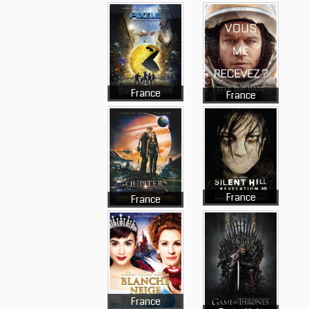
France
France
France
France
France