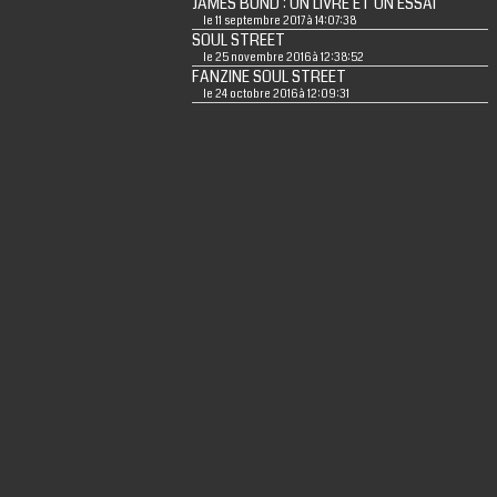
JAMES BOND : UN LIVRE ET UN ESSAI
le 11 septembre 2017 à 14:07:38
SOUL STREET
le 25 novembre 2016 à 12:38:52
FANZINE SOUL STREET
le 24 octobre 2016 à 12:09:31