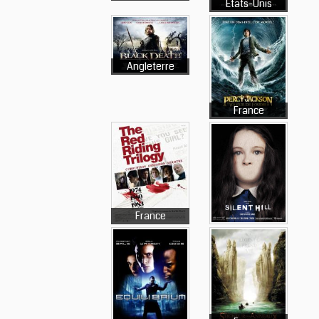
Etats-Unis
Angleterre
France
France