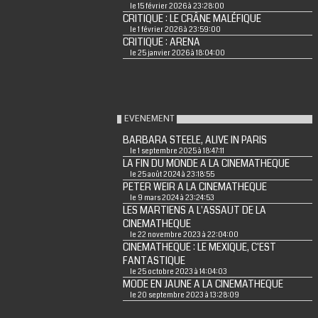
le 15 février 2026 à 23:28:00
CRITIQUE : LE CRÂNE MALÉFIQUE
le 1 février 2026 à 23:59:00
CRITIQUE : ARENA
le 25 janvier 2026 à 18:04:00
EVENEMENT
BARBARA STEELE, ALIVE IN PARIS
le 1 septembre 2025 à 18:47:11
LA FIN DU MONDE A LA CINEMATHEQUE
le 25 août 2024 à 23:18:55
PETER WEIR A LA CINEMATHEQUE
le 9 mars 2024 à 23:24:53
LES MARTIENS A L'ASSAUT DE LA
CINEMATHEQUE
le 22 novembre 2023 à 22:04:00
CINEMATHEQUE : LE MEXIQUE, C'EST
FANTASTIQUE
le 25 octobre 2023 à 14:04:03
MODE EN JAUNE A LA CINEMATHEQUE
le 20 septembre 2023 à 13:28:09