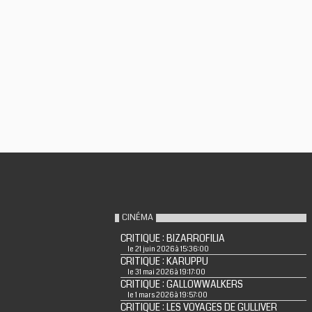
CINÉMA
CRITIQUE : BIZARROFILIA
le 21 juin 2026 à 15:36:00
CRITIQUE : KARUPPU
le 31 mai 2026 à 19:17:00
CRITIQUE : GALLOWWALKERS
le 1 mars 2026 à 19:57:00
CRITIQUE : LES VOYAGES DE GULLIVER