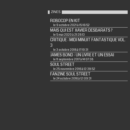
ZINES
ROBOCOP EN KIT
le 9 octobre 2021 à 15:16:52
MAIS QUI EST XAVIER DESBARATS ?
le 5 mai 2020 à 21:28:13
CRITIQUE : MIDI MINUIT FANTASTIQUE VOL.
3
le 3 octobre 2018 à 17:19:31
JAMES BOND : UN LIVRE ET UN ESSAI
le 11 septembre 2017 à 14:07:38
SOUL STREET
le 25 novembre 2016 à 12:38:52
FANZINE SOUL STREET
le 24 octobre 2016 à 12:09:31