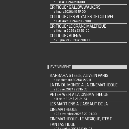
le 31 mai 2026 à 19:17:00
CRITIQUE : GALLOWWALKERS
le 1 mars 2026 à 19:57:00
CRITIQUE : LES VOYAGES DE GULLIVER
le 15 février 2026 à 23:28:00
CRITIQUE : LE CRÂNE MALÉFIQUE
le 1 février 2026 à 23:59:00
CRITIQUE : ARENA
le 25 janvier 2026 à 18:04:00
EVENEMENT
BARBARA STEELE, ALIVE IN PARIS
le 1 septembre 2025 à 18:47:11
LA FIN DU MONDE A LA CINEMATHEQUE
le 25 août 2024 à 23:18:55
PETER WEIR A LA CINEMATHEQUE
le 9 mars 2024 à 23:24:53
LES MARTIENS A L'ASSAUT DE LA
CINEMATHEQUE
le 22 novembre 2023 à 22:04:00
CINEMATHEQUE : LE MEXIQUE, C'EST
FANTASTIQUE