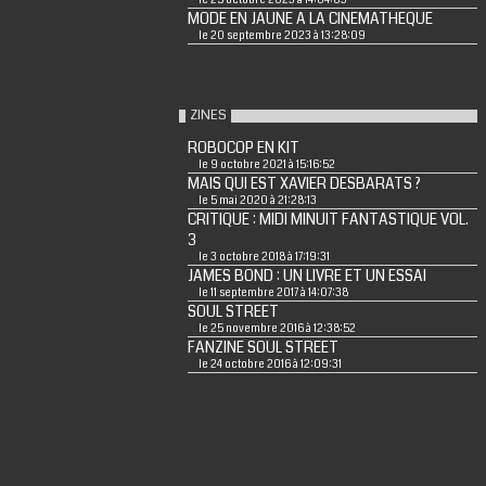
le 25 octobre 2023 à 14:04:03
MODE EN JAUNE A LA CINEMATHEQUE
le 20 septembre 2023 à 13:28:09
ZINES
ROBOCOP EN KIT
le 9 octobre 2021 à 15:16:52
MAIS QUI EST XAVIER DESBARATS ?
le 5 mai 2020 à 21:28:13
CRITIQUE : MIDI MINUIT FANTASTIQUE VOL.
3
le 3 octobre 2018 à 17:19:31
JAMES BOND : UN LIVRE ET UN ESSAI
le 11 septembre 2017 à 14:07:38
SOUL STREET
le 25 novembre 2016 à 12:38:52
FANZINE SOUL STREET
le 24 octobre 2016 à 12:09:31