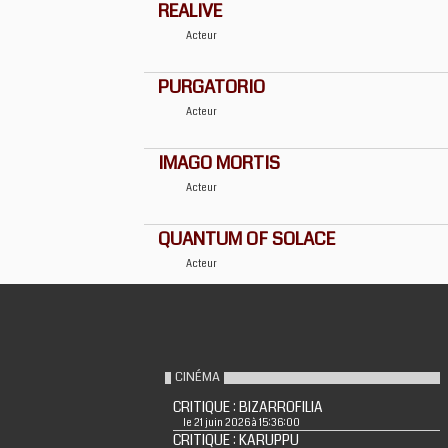
REALIVE
Acteur
PURGATORIO
Acteur
IMAGO MORTIS
Acteur
QUANTUM OF SOLACE
Acteur
CINÉMA
CRITIQUE : BIZARROFILIA
le 21 juin 2026 à 15:36:00
CRITIQUE : KARUPPU