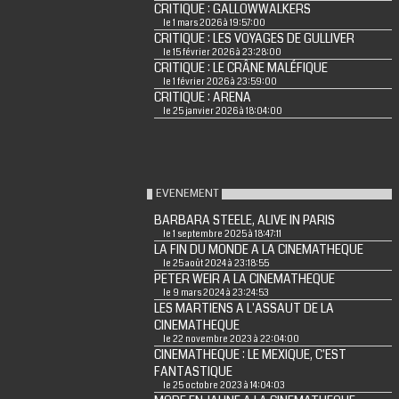
CRITIQUE : GALLOWWALKERS
le 1 mars 2026 à 19:57:00
CRITIQUE : LES VOYAGES DE GULLIVER
le 15 février 2026 à 23:28:00
CRITIQUE : LE CRÂNE MALÉFIQUE
le 1 février 2026 à 23:59:00
CRITIQUE : ARENA
le 25 janvier 2026 à 18:04:00
EVENEMENT
BARBARA STEELE, ALIVE IN PARIS
le 1 septembre 2025 à 18:47:11
LA FIN DU MONDE A LA CINEMATHEQUE
le 25 août 2024 à 23:18:55
PETER WEIR A LA CINEMATHEQUE
le 9 mars 2024 à 23:24:53
LES MARTIENS A L'ASSAUT DE LA
CINEMATHEQUE
le 22 novembre 2023 à 22:04:00
CINEMATHEQUE : LE MEXIQUE, C'EST
FANTASTIQUE
le 25 octobre 2023 à 14:04:03