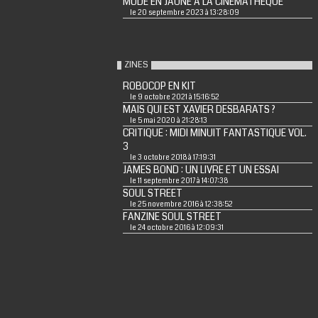
MODE EN JAUNE A LA CINEMATHEQUE
le 20 septembre 2023 à 13:28:09
ZINES
ROBOCOP EN KIT
le 9 octobre 2021 à 15:16:52
MAIS QUI EST XAVIER DESBARATS ?
le 5 mai 2020 à 21:28:13
CRITIQUE : MIDI MINUIT FANTASTIQUE VOL.
3
le 3 octobre 2018 à 17:19:31
JAMES BOND : UN LIVRE ET UN ESSAI
le 11 septembre 2017 à 14:07:38
SOUL STREET
le 25 novembre 2016 à 12:38:52
FANZINE SOUL STREET
le 24 octobre 2016 à 12:09:31