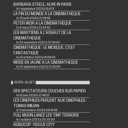
BARBARA STEELE, ALIVE IN PARIS
le 1 septembre 2025 à 18:47:11
LA FIN DU MONDE A LA CINEMATHEQUE
le 25 août 2024 à 23:18:55
PETER WEIR A LA CINEMATHEQUE
le 9 mars 2024 à 23:24:53
LES MARTIENS A L'ASSAUT DE LA
CINEMATHEQUE
le 22 novembre 2023 à 22:04:00
CINEMATHEQUE : LE MEXIQUE, C'EST
FANTASTIQUE
le 25 octobre 2023 à 14:04:03
MODE EN JAUNE A LA CINEMATHEQUE
le 20 septembre 2023 à 13:28:09
HORS-SUJET
DES SPECTATEURS COUCHES SUR PAPIER
le 10 juin 2026 à 22:46:57
LES CINEPHILES PARLENT AUX CINEPHILES :
TOMAS MILIAN
le 5 décembre 2025 à 08:51:49
FULL MOON LANCE LES TINY TERRORS
le 1 octobre 2023 à 20:29:00
ROBOCOP : ROGUE CITY