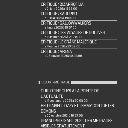
CRITIQUE : BIZARROFILIA
le 21 juin 2026 à 15:36:00
CRITIQUE : KARUPPU
le 31 mai 2026 à 19:17:00
CRITIQUE : GALLOWWALKERS
le 1 mars 2026 à 19:57:00
CRITIQUE : LES VOYAGES DE GULLIVER
le 15 février 2026 à 23:28:00
CRITIQUE : LE CRÂNE MALÉFIQUE
le 1 février 2026 à 23:59:00
CRITIQUE : ARENA
le 25 janvier 2026 à 18:04:00
COURT-MÉTRAGE
GUILLOTINE GUYS A LA POINTE DE
L'ACTUALITE
le 14 septembre 2025 à 20:08:00
HELLRAISER : OZZY ET LEMMY CONTRE LES
DEMONS
le 30 octobre 2021 à 16:33:06
GRAND PRIX ISART 2021 : DES METRAGES
VISIBLES GRATUITEMENT