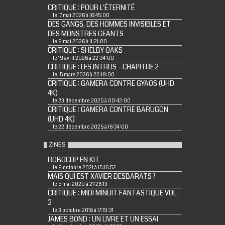
CRITIQUE : POUR L'ÉTERNITÉ
le 17 mai 2026 à 16:45:00
DES GANGS, DES HOMMES INVISIBLES ET
DES MONSTRES GEANTS
le 9 mai 2026 à 11:21:00
CRITIQUE : SHELBY OAKS
le 19 avril 2026 à 22:34:00
CRITIQUE : LES INTRUS - CHAPITRE 2
le 15 mars 2026 à 22:19:00
CRITIQUE : GAMERA CONTRE GYAOS (UHD
4K)
le 23 décembre 2025 à 00:42:00
CRITIQUE : GAMERA CONTRE BARUGON
(UHD 4K)
le 22 décembre 2025 à 16:34:00
ZINES
ROBOCOP EN KIT
le 9 octobre 2021 à 15:16:52
MAIS QUI EST XAVIER DESBARATS ?
le 5 mai 2020 à 21:28:13
CRITIQUE : MIDI MINUIT FANTASTIQUE VOL.
3
le 3 octobre 2018 à 17:19:31
JAMES BOND : UN LIVRE ET UN ESSAI