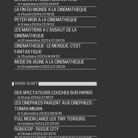
le 1 septembre 2025 à 18:47:11
LA FIN DU MONDE A LA CINEMATHEQUE
le 25 août 2024 à 23:18:55
PETER WEIR A LA CINEMATHEQUE
le 9 mars 2024 à 23:24:53
LES MARTIENS A L'ASSAUT DE LA
CINEMATHEQUE
le 22 novembre 2023 à 22:04:00
CINEMATHEQUE : LE MEXIQUE, C'EST
FANTASTIQUE
le 25 octobre 2023 à 14:04:03
MODE EN JAUNE A LA CINEMATHEQUE
le 20 septembre 2023 à 13:28:09
HORS-SUJET
DES SPECTATEURS COUCHES SUR PAPIER
le 10 juin 2026 à 22:46:57
LES CINEPHILES PARLENT AUX CINEPHILES :
TOMAS MILIAN
le 5 décembre 2025 à 08:51:49
FULL MOON LANCE LES TINY TERRORS
le 1 octobre 2023 à 20:29:00
ROBOCOP : ROGUE CITY
le 26 mars 2023 à 20:30:47