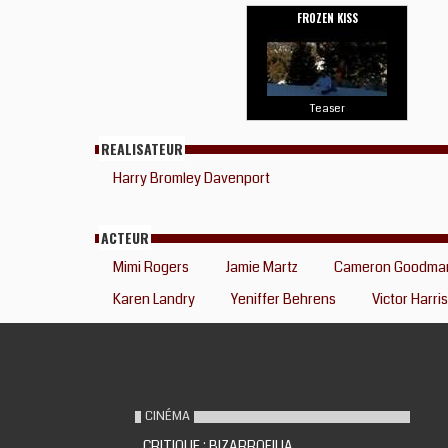
FROZEN KISS
Teaser
REALISATEUR
Harry Bromley Davenport
ACTEUR
Mimi Rogers
Jamie Martz
Cameron Goodma
Karen Landry
Yeniffer Behrens
Victor Harris
CINÉMA
CRITIQUE : BIZARROFILIA