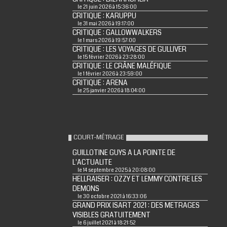
le 21 juin 2026 à 15:36:00
CRITIQUE : KARUPPU
le 31 mai 2026 à 19:17:00
CRITIQUE : GALLOWWALKERS
le 1 mars 2026 à 19:57:00
CRITIQUE : LES VOYAGES DE GULLIVER
le 15 février 2026 à 23:28:00
CRITIQUE : LE CRÂNE MALÉFIQUE
le 1 février 2026 à 23:59:00
CRITIQUE : ARENA
le 25 janvier 2026 à 18:04:00
COURT-MÉTRAGE
GUILLOTINE GUYS A LA POINTE DE
L'ACTUALITE
le 14 septembre 2025 à 20:08:00
HELLRAISER : OZZY ET LEMMY CONTRE LES
DEMONS
le 30 octobre 2021 à 16:33:06
GRAND PRIX ISART 2021 : DES METRAGES
VISIBLES GRATUITEMENT
le 6 juillet 2021 à 18:21:52