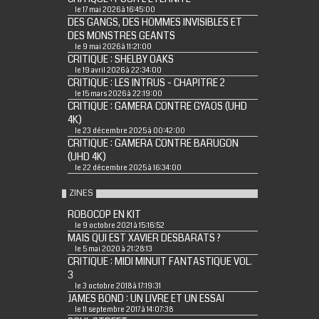
le 17 mai 2026 à 16:45:00
DES GANGS, DES HOMMES INVISIBLES ET
DES MONSTRES GEANTS
le 9 mai 2026 à 11:21:00
CRITIQUE : SHELBY OAKS
le 19 avril 2026 à 22:34:00
CRITIQUE : LES INTRUS - CHAPITRE 2
le 15 mars 2026 à 22:19:00
CRITIQUE : GAMERA CONTRE GYAOS (UHD
4K)
le 23 décembre 2025 à 00:42:00
CRITIQUE : GAMERA CONTRE BARUGON
(UHD 4K)
le 22 décembre 2025 à 16:34:00
ZINES
ROBOCOP EN KIT
le 9 octobre 2021 à 15:16:52
MAIS QUI EST XAVIER DESBARATS ?
le 5 mai 2020 à 21:28:13
CRITIQUE : MIDI MINUIT FANTASTIQUE VOL.
3
le 3 octobre 2018 à 17:19:31
JAMES BOND : UN LIVRE ET UN ESSAI
le 11 septembre 2017 à 14:07:38