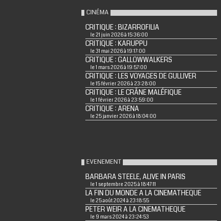
CINÉMA
CRITIQUE : BIZARROFILIA
le 21 juin 2026 à 15:36:00
CRITIQUE : KARUPPU
le 31 mai 2026 à 19:17:00
CRITIQUE : GALLOWWALKERS
le 1 mars 2026 à 19:57:00
CRITIQUE : LES VOYAGES DE GULLIVER
le 15 février 2026 à 23:28:00
CRITIQUE : LE CRÂNE MALÉFIQUE
le 1 février 2026 à 23:59:00
CRITIQUE : ARENA
le 25 janvier 2026 à 18:04:00
EVENEMENT
BARBARA STEELE, ALIVE IN PARIS
le 1 septembre 2025 à 18:47:11
LA FIN DU MONDE A LA CINEMATHEQUE
le 25 août 2024 à 23:18:55
PETER WEIR A LA CINEMATHEQUE
le 9 mars 2024 à 23:24:53