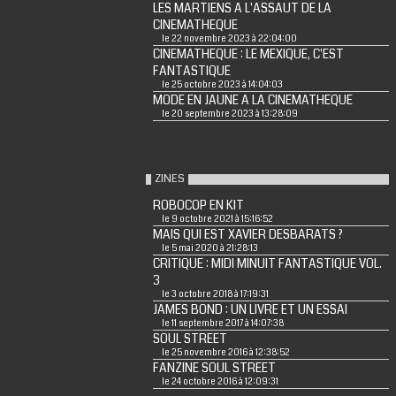
LES MARTIENS A L'ASSAUT DE LA
CINEMATHEQUE
le 22 novembre 2023 à 22:04:00
CINEMATHEQUE : LE MEXIQUE, C'EST
FANTASTIQUE
le 25 octobre 2023 à 14:04:03
MODE EN JAUNE A LA CINEMATHEQUE
le 20 septembre 2023 à 13:28:09
ZINES
ROBOCOP EN KIT
le 9 octobre 2021 à 15:16:52
MAIS QUI EST XAVIER DESBARATS ?
le 5 mai 2020 à 21:28:13
CRITIQUE : MIDI MINUIT FANTASTIQUE VOL.
3
le 3 octobre 2018 à 17:19:31
JAMES BOND : UN LIVRE ET UN ESSAI
le 11 septembre 2017 à 14:07:38
SOUL STREET
le 25 novembre 2016 à 12:38:52
FANZINE SOUL STREET
le 24 octobre 2016 à 12:09:31