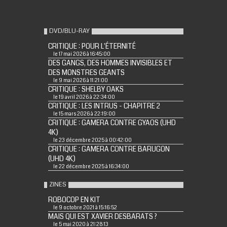
DVD/BLU-RAY
CRITIQUE : POUR L'ÉTERNITÉ
le 17 mai 2026 à 16:45:00
DES GANGS, DES HOMMES INVISIBLES ET
DES MONSTRES GEANTS
le 9 mai 2026 à 11:21:00
CRITIQUE : SHELBY OAKS
le 19 avril 2026 à 22:34:00
CRITIQUE : LES INTRUS - CHAPITRE 2
le 15 mars 2026 à 22:19:00
CRITIQUE : GAMERA CONTRE GYAOS (UHD
4K)
le 23 décembre 2025 à 00:42:00
CRITIQUE : GAMERA CONTRE BARUGON
(UHD 4K)
le 22 décembre 2025 à 16:34:00
ZINES
ROBOCOP EN KIT
le 9 octobre 2021 à 15:16:52
MAIS QUI EST XAVIER DESBARATS ?
le 5 mai 2020 à 21:28:13