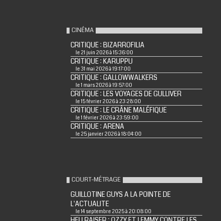
CINÉMA
CRITIQUE : BIZARROFILIA
le 21 juin 2026 à 15:36:00
CRITIQUE : KARUPPU
le 31 mai 2026 à 19:17:00
CRITIQUE : GALLOWWALKERS
le 1 mars 2026 à 19:57:00
CRITIQUE : LES VOYAGES DE GULLIVER
le 15 février 2026 à 23:28:00
CRITIQUE : LE CRÂNE MALÉFIQUE
le 1 février 2026 à 23:59:00
CRITIQUE : ARENA
le 25 janvier 2026 à 18:04:00
COURT-MÉTRAGE
GUILLOTINE GUYS A LA POINTE DE
L'ACTUALITE
le 14 septembre 2025 à 20:08:00
HELLRAISER : OZZY ET LEMMY CONTRE LES