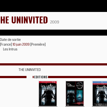
THE UNINVITED
2009
Date de sortie
[France]
10 juin 2009
[Première]
Les Intrus
THE UNINVITED
EDITIONS