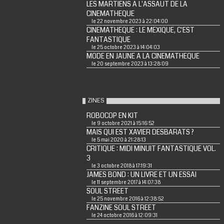
LES MARTIENS A L'ASSAUT DE LA
CINEMATHEQUE
le 22 novembre 2023 à 22:04:00
CINEMATHEQUE : LE MEXIQUE, C'EST
FANTASTIQUE
le 25 octobre 2023 à 14:04:03
MODE EN JAUNE A LA CINEMATHEQUE
le 20 septembre 2023 à 13:28:09
ZINES
ROBOCOP EN KIT
le 9 octobre 2021 à 15:16:52
MAIS QUI EST XAVIER DESBARATS ?
le 5 mai 2020 à 21:28:13
CRITIQUE : MIDI MINUIT FANTASTIQUE VOL.
3
le 3 octobre 2018 à 17:19:31
JAMES BOND : UN LIVRE ET UN ESSAI
le 11 septembre 2017 à 14:07:38
SOUL STREET
le 25 novembre 2016 à 12:38:52
FANZINE SOUL STREET
le 24 octobre 2016 à 12:09:31