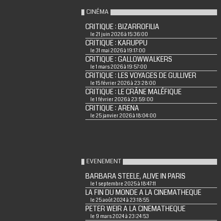
CINÉMA
CRITIQUE : BIZARROFILIA
le 21 juin 2026 à 15:36:00
CRITIQUE : KARUPPU
le 31 mai 2026 à 19:17:00
CRITIQUE : GALLOWWALKERS
le 1 mars 2026 à 19:57:00
CRITIQUE : LES VOYAGES DE GULLIVER
le 15 février 2026 à 23:28:00
CRITIQUE : LE CRÂNE MALÉFIQUE
le 1 février 2026 à 23:59:00
CRITIQUE : ARENA
le 25 janvier 2026 à 18:04:00
EVENEMENT
BARBARA STEELE, ALIVE IN PARIS
le 1 septembre 2025 à 18:47:11
LA FIN DU MONDE A LA CINEMATHEQUE
le 25 août 2024 à 23:18:55
PETER WEIR A LA CINEMATHEQUE
le 9 mars 2024 à 23:24:53