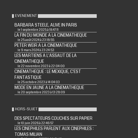
EVENEMENT
BARBARA STEELE, ALIVE IN PARIS
le 1 septembre 2025 à 18:47:11
LA FIN DU MONDE A LA CINEMATHEQUE
le 25 août 2024 à 23:18:55
PETER WEIR A LA CINEMATHEQUE
le 9 mars 2024 à 23:24:53
LES MARTIENS A L'ASSAUT DE LA
CINEMATHEQUE
le 22 novembre 2023 à 22:04:00
CINEMATHEQUE : LE MEXIQUE, C'EST
FANTASTIQUE
le 25 octobre 2023 à 14:04:03
MODE EN JAUNE A LA CINEMATHEQUE
le 20 septembre 2023 à 13:28:09
HORS-SUJET
DES SPECTATEURS COUCHES SUR PAPIER
le 10 juin 2026 à 22:46:57
LES CINEPHILES PARLENT AUX CINEPHILES :
TOMAS MILIAN