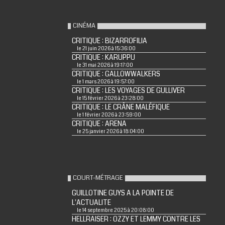
CINÉMA
CRITIQUE : BIZARROFILIA
le 21 juin 2026 à 15:36:00
CRITIQUE : KARUPPU
le 31 mai 2026 à 19:17:00
CRITIQUE : GALLOWWALKERS
le 1 mars 2026 à 19:57:00
CRITIQUE : LES VOYAGES DE GULLIVER
le 15 février 2026 à 23:28:00
CRITIQUE : LE CRÂNE MALÉFIQUE
le 1 février 2026 à 23:59:00
CRITIQUE : ARENA
le 25 janvier 2026 à 18:04:00
COURT-MÉTRAGE
GUILLOTINE GUYS A LA POINTE DE
L'ACTUALITE
le 14 septembre 2025 à 20:08:00
HELLRAISER : OZZY ET LEMMY CONTRE LES