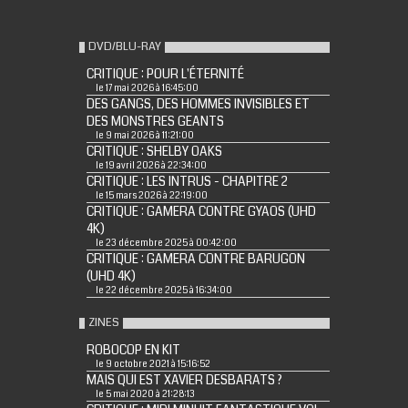
DVD/BLU-RAY
CRITIQUE : POUR L'ÉTERNITÉ
le 17 mai 2026 à 16:45:00
DES GANGS, DES HOMMES INVISIBLES ET
DES MONSTRES GEANTS
le 9 mai 2026 à 11:21:00
CRITIQUE : SHELBY OAKS
le 19 avril 2026 à 22:34:00
CRITIQUE : LES INTRUS - CHAPITRE 2
le 15 mars 2026 à 22:19:00
CRITIQUE : GAMERA CONTRE GYAOS (UHD
4K)
le 23 décembre 2025 à 00:42:00
CRITIQUE : GAMERA CONTRE BARUGON
(UHD 4K)
le 22 décembre 2025 à 16:34:00
ZINES
ROBOCOP EN KIT
le 9 octobre 2021 à 15:16:52
MAIS QUI EST XAVIER DESBARATS ?
le 5 mai 2020 à 21:28:13