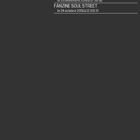
le 25 novembre 2016 à 12:38:52
FANZINE SOUL STREET
le 24 octobre 2016 à 12:09:31