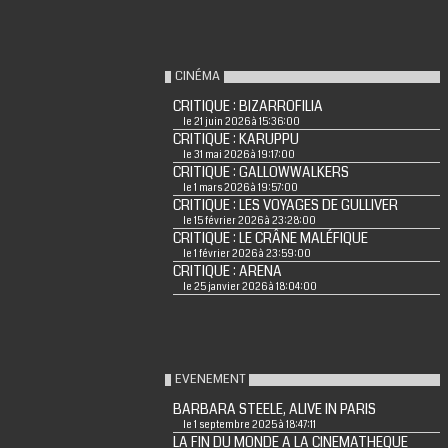
CINÉMA
CRITIQUE : BIZARROFILIA
le 21 juin 2026 à 15:36:00
CRITIQUE : KARUPPU
le 31 mai 2026 à 19:17:00
CRITIQUE : GALLOWWALKERS
le 1 mars 2026 à 19:57:00
CRITIQUE : LES VOYAGES DE GULLIVER
le 15 février 2026 à 23:28:00
CRITIQUE : LE CRÂNE MALÉFIQUE
le 1 février 2026 à 23:59:00
CRITIQUE : ARENA
le 25 janvier 2026 à 18:04:00
EVENEMENT
BARBARA STEELE, ALIVE IN PARIS
le 1 septembre 2025 à 18:47:11
LA FIN DU MONDE A LA CINEMATHEQUE