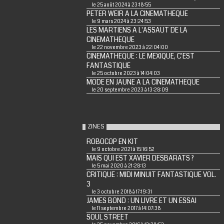
le 25 août 2024 à 23:18:55
PETER WEIR A LA CINEMATHEQUE
le 9 mars 2024 à 23:24:53
LES MARTIENS A L'ASSAUT DE LA
CINEMATHEQUE
le 22 novembre 2023 à 22:04:00
CINEMATHEQUE : LE MEXIQUE, C'EST
FANTASTIQUE
le 25 octobre 2023 à 14:04:03
MODE EN JAUNE A LA CINEMATHEQUE
le 20 septembre 2023 à 13:28:09
ZINES
ROBOCOP EN KIT
le 9 octobre 2021 à 15:16:52
MAIS QUI EST XAVIER DESBARATS ?
le 5 mai 2020 à 21:28:13
CRITIQUE : MIDI MINUIT FANTASTIQUE VOL.
3
le 3 octobre 2018 à 17:19:31
JAMES BOND : UN LIVRE ET UN ESSAI
le 11 septembre 2017 à 14:07:38
SOUL STREET