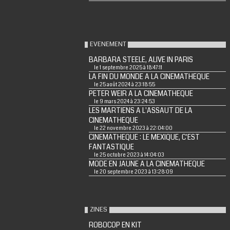
EVENEMENT
BARBARA STEELE, ALIVE IN PARIS
le 1 septembre 2025 à 18:47:11
LA FIN DU MONDE A LA CINEMATHEQUE
le 25 août 2024 à 23:18:55
PETER WEIR A LA CINEMATHEQUE
le 9 mars 2024 à 23:24:53
LES MARTIENS A L'ASSAUT DE LA
CINEMATHEQUE
le 22 novembre 2023 à 22:04:00
CINEMATHEQUE : LE MEXIQUE, C'EST
FANTASTIQUE
le 25 octobre 2023 à 14:04:03
MODE EN JAUNE A LA CINEMATHEQUE
le 20 septembre 2023 à 13:28:09
ZINES
ROBOCOP EN KIT