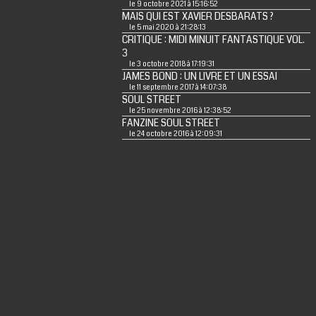
le 9 octobre 2021 à 15:16:52
MAIS QUI EST XAVIER DESBARATS ?
le 5 mai 2020 à 21:28:13
CRITIQUE : MIDI MINUIT FANTASTIQUE VOL.
3
le 3 octobre 2018 à 17:19:31
JAMES BOND : UN LIVRE ET UN ESSAI
le 11 septembre 2017 à 14:07:38
SOUL STREET
le 25 novembre 2016 à 12:38:52
FANZINE SOUL STREET
le 24 octobre 2016 à 12:09:31