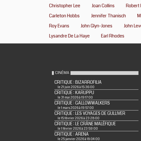
Christopher Lee
Joan Collins
Robert
Carleton Hobbs
Jennifer Thanisch
M
Roy Evans
John Glyn-Jones
John Le
Lysandre De La Haye
Earl Rhodes
CINÉMA
CRITIQUE : BIZARROFILIA
le 21 juin 2026 à 15:36:00
CRITIQUE : KARUPPU
le 31 mai 2026 à 19:17:00
CRITIQUE : GALLOWWALKERS
le 1 mars 2026 à 19:57:00
CRITIQUE : LES VOYAGES DE GULLIVER
le 15 février 2026 à 23:28:00
CRITIQUE : LE CRÂNE MALÉFIQUE
le 1 février 2026 à 23:59:00
CRITIQUE : ARENA
le 25 janvier 2026 à 18:04:00