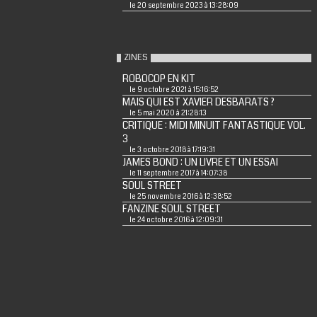
le 20 septembre 2023 à 13:28:09
ZINES
ROBOCOP EN KIT
le 9 octobre 2021 à 15:16:52
MAIS QUI EST XAVIER DESBARATS ?
le 5 mai 2020 à 21:28:13
CRITIQUE : MIDI MINUIT FANTASTIQUE VOL.
3
le 3 octobre 2018 à 17:19:31
JAMES BOND : UN LIVRE ET UN ESSAI
le 11 septembre 2017 à 14:07:38
SOUL STREET
le 25 novembre 2016 à 12:38:52
FANZINE SOUL STREET
le 24 octobre 2016 à 12:09:31