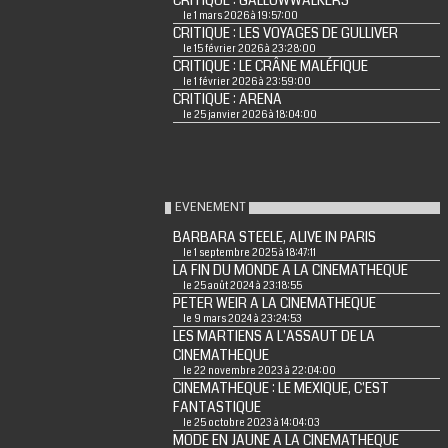
CRITIQUE : GALLOWWALKERS
le 1 mars 2026 à 19:57:00
CRITIQUE : LES VOYAGES DE GULLIVER
le 15 février 2026 à 23:28:00
CRITIQUE : LE CRÂNE MALÉFIQUE
le 1 février 2026 à 23:59:00
CRITIQUE : ARENA
le 25 janvier 2026 à 18:04:00
EVENEMENT
BARBARA STEELE, ALIVE IN PARIS
le 1 septembre 2025 à 18:47:11
LA FIN DU MONDE A LA CINEMATHEQUE
le 25 août 2024 à 23:18:55
PETER WEIR A LA CINEMATHEQUE
le 9 mars 2024 à 23:24:53
LES MARTIENS A L'ASSAUT DE LA
CINEMATHEQUE
le 22 novembre 2023 à 22:04:00
CINEMATHEQUE : LE MEXIQUE, C'EST
FANTASTIQUE
le 25 octobre 2023 à 14:04:03
MODE EN JAUNE A LA CINEMATHEQUE