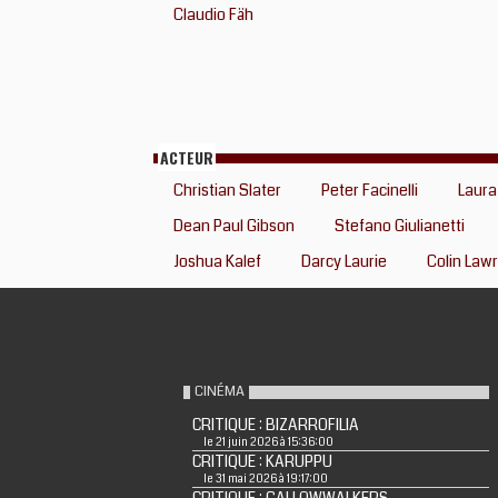
Claudio Fäh
ACTEUR
Christian Slater
Peter Facinelli
Laura
Dean Paul Gibson
Stefano Giulianetti
Joshua Kalef
Darcy Laurie
Colin Law
CINÉMA
CRITIQUE : BIZARROFILIA
le 21 juin 2026 à 15:36:00
CRITIQUE : KARUPPU
le 31 mai 2026 à 19:17:00