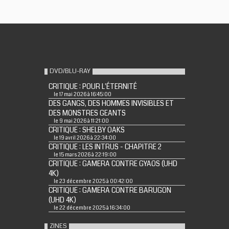
DVD/BLU-RAY
CRITIQUE : POUR L'ÉTERNITÉ
le 17 mai 2026 à 16:45:00
DES GANGS, DES HOMMES INVISIBLES ET
DES MONSTRES GEANTS
le 9 mai 2026 à 11:21:00
CRITIQUE : SHELBY OAKS
le 19 avril 2026 à 22:34:00
CRITIQUE : LES INTRUS - CHAPITRE 2
le 15 mars 2026 à 22:19:00
CRITIQUE : GAMERA CONTRE GYAOS (UHD
4K)
le 23 décembre 2025 à 00:42:00
CRITIQUE : GAMERA CONTRE BARUGON
(UHD 4K)
le 22 décembre 2025 à 16:34:00
ZINES