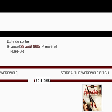
Date de sortie
[France]
28 août 1985
[Première]
HORROR
 A WEREWOLF
STIRBA, THE WEREWOLF BITCH
EDITIONS