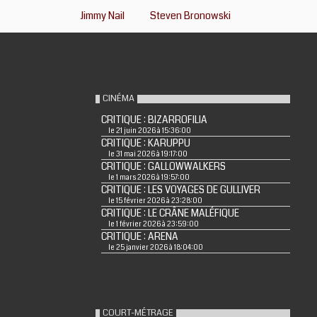
Jimmy Nail
Steven Bronowski
CINÉMA
CRITIQUE : BIZARROFILIA
le 21 juin 2026 à 15:36:00
CRITIQUE : KARUPPU
le 31 mai 2026 à 19:17:00
CRITIQUE : GALLOWWALKERS
le 1 mars 2026 à 19:57:00
CRITIQUE : LES VOYAGES DE GULLIVER
le 15 février 2026 à 23:28:00
CRITIQUE : LE CRÂNE MALÉFIQUE
le 1 février 2026 à 23:59:00
CRITIQUE : ARENA
le 25 janvier 2026 à 18:04:00
COURT-MÉTRAGE