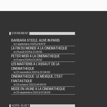
EVENEMENT
BARBARA STEELE, ALIVE IN PARIS
le 1 septembre 2025 à 18:47:11
LA FIN DU MONDE A LA CINEMATHEQUE
le 25 août 2024 à 23:18:55
PETER WEIR A LA CINEMATHEQUE
le 9 mars 2024 à 23:24:53
LES MARTIENS A L'ASSAUT DE LA
CINEMATHEQUE
le 22 novembre 2023 à 22:04:00
CINEMATHEQUE : LE MEXIQUE, C'EST
FANTASTIQUE
le 25 octobre 2023 à 14:04:03
MODE EN JAUNE A LA CINEMATHEQUE
le 20 septembre 2023 à 13:28:09
HORS-SUJET