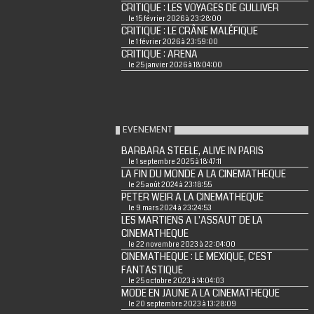
CRITIQUE : LES VOYAGES DE GULLIVER
le 15 février 2026 à 23:28:00
CRITIQUE : LE CRÂNE MALÉFIQUE
le 1 février 2026 à 23:59:00
CRITIQUE : ARENA
le 25 janvier 2026 à 18:04:00
EVENEMENT
BARBARA STEELE, ALIVE IN PARIS
le 1 septembre 2025 à 18:47:11
LA FIN DU MONDE A LA CINEMATHEQUE
le 25 août 2024 à 23:18:55
PETER WEIR A LA CINEMATHEQUE
le 9 mars 2024 à 23:24:53
LES MARTIENS A L'ASSAUT DE LA
CINEMATHEQUE
le 22 novembre 2023 à 22:04:00
CINEMATHEQUE : LE MEXIQUE, C'EST
FANTASTIQUE
le 25 octobre 2023 à 14:04:03
MODE EN JAUNE A LA CINEMATHEQUE
le 20 septembre 2023 à 13:28:09