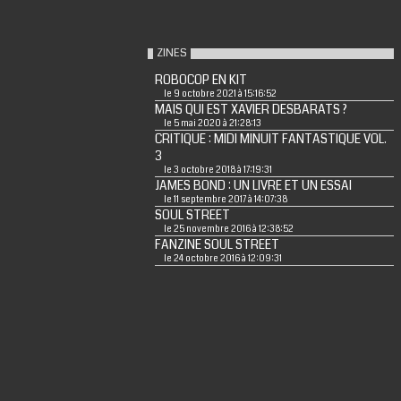
ZINES
ROBOCOP EN KIT
le 9 octobre 2021 à 15:16:52
MAIS QUI EST XAVIER DESBARATS ?
le 5 mai 2020 à 21:28:13
CRITIQUE : MIDI MINUIT FANTASTIQUE VOL.
3
le 3 octobre 2018 à 17:19:31
JAMES BOND : UN LIVRE ET UN ESSAI
le 11 septembre 2017 à 14:07:38
SOUL STREET
le 25 novembre 2016 à 12:38:52
FANZINE SOUL STREET
le 24 octobre 2016 à 12:09:31