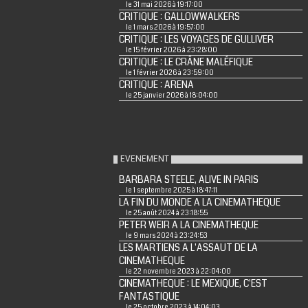
le 31 mai 2026 à 19:17:00
CRITIQUE : GALLOWWALKERS
le 1 mars 2026 à 19:57:00
CRITIQUE : LES VOYAGES DE GULLIVER
le 15 février 2026 à 23:28:00
CRITIQUE : LE CRÂNE MALÉFIQUE
le 1 février 2026 à 23:59:00
CRITIQUE : ARENA
le 25 janvier 2026 à 18:04:00
EVENEMENT
BARBARA STEELE, ALIVE IN PARIS
le 1 septembre 2025 à 18:47:11
LA FIN DU MONDE A LA CINEMATHEQUE
le 25 août 2024 à 23:18:55
PETER WEIR A LA CINEMATHEQUE
le 9 mars 2024 à 23:24:53
LES MARTIENS A L'ASSAUT DE LA
CINEMATHEQUE
le 22 novembre 2023 à 22:04:00
CINEMATHEQUE : LE MEXIQUE, C'EST
FANTASTIQUE
le 25 octobre 2023 à 14:04:03