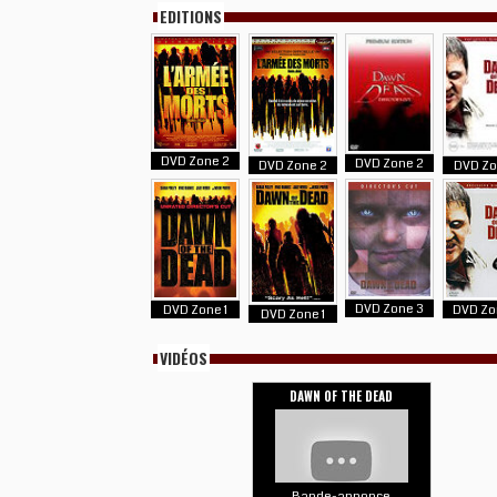
EDITIONS
DVD Zone 2
DVD Zone 2
DVD Zone 2
DVD Zo
DVD Zone 3
DVD Zone 1
DVD Zo
DVD Zone 1
VIDÉOS
DAWN OF THE DEAD
Bande-annonce