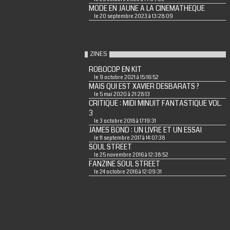
MODE EN JAUNE A LA CINEMATHEQUE
le 20 septembre 2023 à 13:28:09
ZINES
ROBOCOP EN KIT
le 9 octobre 2021 à 15:16:52
MAIS QUI EST XAVIER DESBARATS ?
le 5 mai 2020 à 21:28:13
CRITIQUE : MIDI MINUIT FANTASTIQUE VOL.
3
le 3 octobre 2018 à 17:19:31
JAMES BOND : UN LIVRE ET UN ESSAI
le 11 septembre 2017 à 14:07:38
SOUL STREET
le 25 novembre 2016 à 12:38:52
FANZINE SOUL STREET
le 24 octobre 2016 à 12:09:31