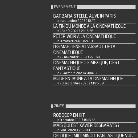
EVENEMENT
BARBARA STEELE, ALIVE IN PARIS
le 1 septembre 2025 à 18:47:11
LA FIN DU MONDE A LA CINEMATHEQUE
le 25 août 2024 à 23:18:55
PETER WEIR A LA CINEMATHEQUE
le 9 mars 2024 à 23:24:53
LES MARTIENS A L'ASSAUT DE LA
CINEMATHEQUE
le 22 novembre 2023 à 22:04:00
CINEMATHEQUE : LE MEXIQUE, C'EST
FANTASTIQUE
le 25 octobre 2023 à 14:04:03
MODE EN JAUNE A LA CINEMATHEQUE
le 20 septembre 2023 à 13:28:09
ZINES
ROBOCOP EN KIT
le 9 octobre 2021 à 15:16:52
MAIS QUI EST XAVIER DESBARATS ?
le 5 mai 2020 à 21:28:13
CRITIQUE : MIDI MINUIT FANTASTIQUE VOL.