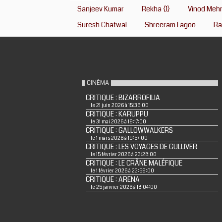
Sanjeev Kumar
Rekha {1}
Vinod Meh
Suresh Chatwal
Shreeram Lagoo
Ra
CINÉMA
CRITIQUE : BIZARROFILIA
le 21 juin 2026 à 15:36:00
CRITIQUE : KARUPPU
le 31 mai 2026 à 19:17:00
CRITIQUE : GALLOWWALKERS
le 1 mars 2026 à 19:57:00
CRITIQUE : LES VOYAGES DE GULLIVER
le 15 février 2026 à 23:28:00
CRITIQUE : LE CRÂNE MALÉFIQUE
le 1 février 2026 à 23:59:00
CRITIQUE : ARENA
le 25 janvier 2026 à 18:04:00