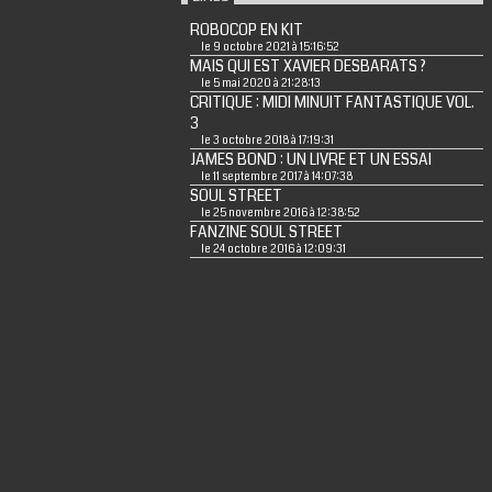
ROBOCOP EN KIT
le 9 octobre 2021 à 15:16:52
MAIS QUI EST XAVIER DESBARATS ?
le 5 mai 2020 à 21:28:13
CRITIQUE : MIDI MINUIT FANTASTIQUE VOL.
3
le 3 octobre 2018 à 17:19:31
JAMES BOND : UN LIVRE ET UN ESSAI
le 11 septembre 2017 à 14:07:38
SOUL STREET
le 25 novembre 2016 à 12:38:52
FANZINE SOUL STREET
le 24 octobre 2016 à 12:09:31