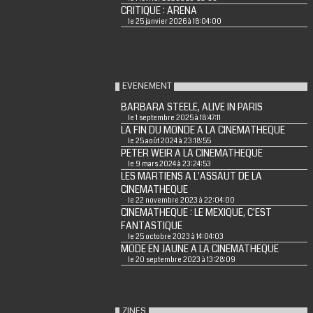
CRITIQUE : ARENA
le 25 janvier 2026 à 18:04:00
EVENEMENT
BARBARA STEELE, ALIVE IN PARIS
le 1 septembre 2025 à 18:47:11
LA FIN DU MONDE A LA CINEMATHEQUE
le 25 août 2024 à 23:18:55
PETER WEIR A LA CINEMATHEQUE
le 9 mars 2024 à 23:24:53
LES MARTIENS A L'ASSAUT DE LA
CINEMATHEQUE
le 22 novembre 2023 à 22:04:00
CINEMATHEQUE : LE MEXIQUE, C'EST
FANTASTIQUE
le 25 octobre 2023 à 14:04:03
MODE EN JAUNE A LA CINEMATHEQUE
le 20 septembre 2023 à 13:28:09
ZINES