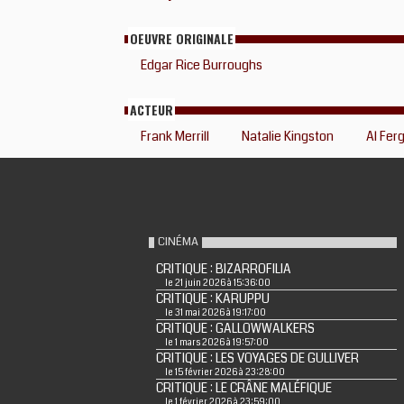
OEUVRE ORIGINALE
Edgar Rice Burroughs
ACTEUR
Frank Merrill
Natalie Kingston
Al Fer
CINÉMA
CRITIQUE : BIZARROFILIA
le 21 juin 2026 à 15:36:00
CRITIQUE : KARUPPU
le 31 mai 2026 à 19:17:00
CRITIQUE : GALLOWWALKERS
le 1 mars 2026 à 19:57:00
CRITIQUE : LES VOYAGES DE GULLIVER
le 15 février 2026 à 23:28:00
CRITIQUE : LE CRÂNE MALÉFIQUE
le 1 février 2026 à 23:59:00