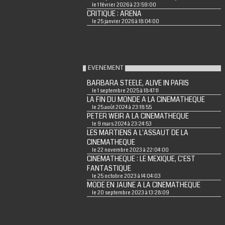
le 1 février 2026 à 23:59:00
CRITIQUE : ARENA
le 25 janvier 2026 à 18:04:00
EVENEMENT
BARBARA STEELE, ALIVE IN PARIS
le 1 septembre 2025 à 18:47:11
LA FIN DU MONDE A LA CINEMATHEQUE
le 25 août 2024 à 23:18:55
PETER WEIR A LA CINEMATHEQUE
le 9 mars 2024 à 23:24:53
LES MARTIENS A L'ASSAUT DE LA
CINEMATHEQUE
le 22 novembre 2023 à 22:04:00
CINEMATHEQUE : LE MEXIQUE, C'EST
FANTASTIQUE
le 25 octobre 2023 à 14:04:03
MODE EN JAUNE A LA CINEMATHEQUE
le 20 septembre 2023 à 13:28:09