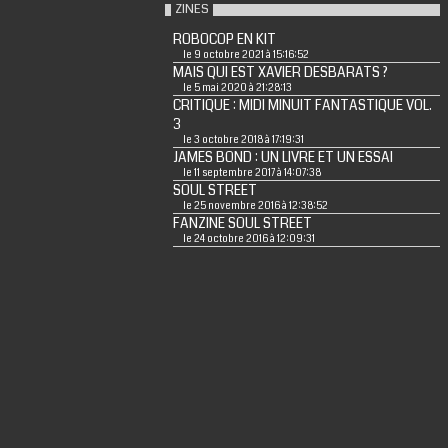
ZINES
ROBOCOP EN KIT
le 9 octobre 2021 à 15:16:52
MAIS QUI EST XAVIER DESBARATS ?
le 5 mai 2020 à 21:28:13
CRITIQUE : MIDI MINUIT FANTASTIQUE VOL.
3
le 3 octobre 2018 à 17:19:31
JAMES BOND : UN LIVRE ET UN ESSAI
le 11 septembre 2017 à 14:07:38
SOUL STREET
le 25 novembre 2016 à 12:38:52
FANZINE SOUL STREET
le 24 octobre 2016 à 12:09:31