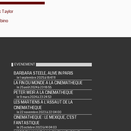
k Taylor
mbino
EVENEMENT
BARBARA STEELE, ALIVE IN PARIS
le 1 septembre 2025 à 18:47:11
LA FIN DU MONDE A LA CINEMATHEQUE
le 25 août 2024 à 23:18:55
PETER WEIR A LA CINEMATHEQUE
le 9 mars 2024 à 23:24:53
LES MARTIENS A L'ASSAUT DE LA
CINEMATHEQUE
le 22 novembre 2023 à 22:04:00
CINEMATHEQUE : LE MEXIQUE, C'EST
FANTASTIQUE
le 25 octobre 2023 à 14:04:03