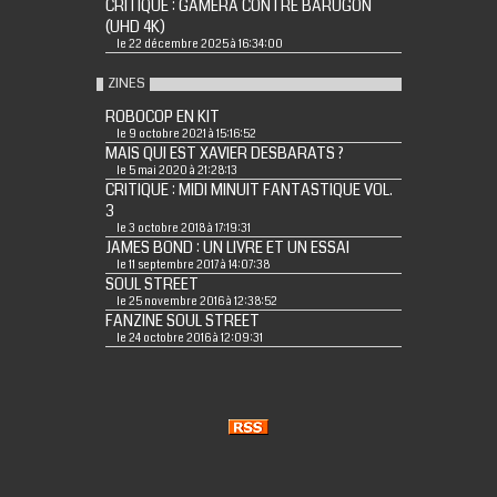
CRITIQUE : GAMERA CONTRE BARUGON
(UHD 4K)
le 22 décembre 2025 à 16:34:00
ZINES
ROBOCOP EN KIT
le 9 octobre 2021 à 15:16:52
MAIS QUI EST XAVIER DESBARATS ?
le 5 mai 2020 à 21:28:13
CRITIQUE : MIDI MINUIT FANTASTIQUE VOL.
3
le 3 octobre 2018 à 17:19:31
JAMES BOND : UN LIVRE ET UN ESSAI
le 11 septembre 2017 à 14:07:38
SOUL STREET
le 25 novembre 2016 à 12:38:52
FANZINE SOUL STREET
le 24 octobre 2016 à 12:09:31