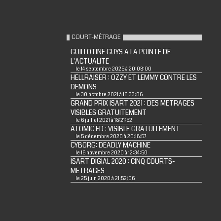
COURT-MÉTRAGE
GUILLOTINE GUYS A LA POINTE DE
L'ACTUALITE
le 14 septembre 2025 à 20:08:00
HELLRAISER : OZZY ET LEMMY CONTRE LES
DEMONS
le 30 octobre 2021 à 16:33:06
GRAND PRIX ISART 2021 : DES METRAGES
VISIBLES GRATUITEMENT
le 6 juillet 2021 à 18:21:52
ATOMIC ED : VISIBLE GRATUITEMENT
le 5 décembre 2020 à 20:18:57
CYBORG: DEADLY MACHINE
le 16 novembre 2020 à 12:34:50
ISART DIGIAL 2020 : CINQ COURTS-
METRAGES
le 25 juin 2020 à 21:52:06