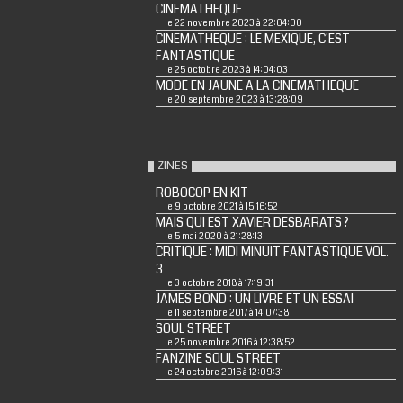
CINEMATHEQUE
le 22 novembre 2023 à 22:04:00
CINEMATHEQUE : LE MEXIQUE, C'EST
FANTASTIQUE
le 25 octobre 2023 à 14:04:03
MODE EN JAUNE A LA CINEMATHEQUE
le 20 septembre 2023 à 13:28:09
ZINES
ROBOCOP EN KIT
le 9 octobre 2021 à 15:16:52
MAIS QUI EST XAVIER DESBARATS ?
le 5 mai 2020 à 21:28:13
CRITIQUE : MIDI MINUIT FANTASTIQUE VOL.
3
le 3 octobre 2018 à 17:19:31
JAMES BOND : UN LIVRE ET UN ESSAI
le 11 septembre 2017 à 14:07:38
SOUL STREET
le 25 novembre 2016 à 12:38:52
FANZINE SOUL STREET
le 24 octobre 2016 à 12:09:31