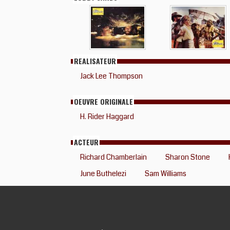
REALISATEUR
Jack Lee Thompson
OEUVRE ORIGINALE
H. Rider Haggard
ACTEUR
Richard Chamberlain
Sharon Stone
June Buthelezi
Sam Williams