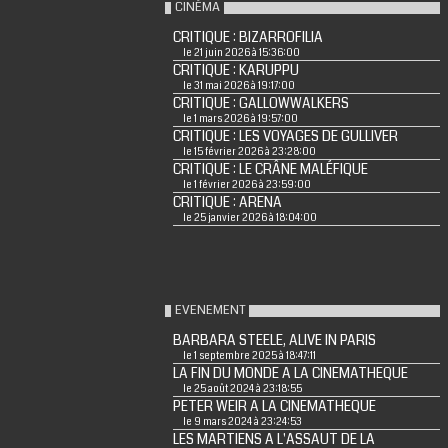
CINÉMA
CRITIQUE : BIZARROFILIA
le 21 juin 2026 à 15:36:00
CRITIQUE : KARUPPU
le 31 mai 2026 à 19:17:00
CRITIQUE : GALLOWWALKERS
le 1 mars 2026 à 19:57:00
CRITIQUE : LES VOYAGES DE GULLIVER
le 15 février 2026 à 23:28:00
CRITIQUE : LE CRÂNE MALÉFIQUE
le 1 février 2026 à 23:59:00
CRITIQUE : ARENA
le 25 janvier 2026 à 18:04:00
EVENEMENT
BARBARA STEELE, ALIVE IN PARIS
le 1 septembre 2025 à 18:47:11
LA FIN DU MONDE A LA CINEMATHEQUE
le 25 août 2024 à 23:18:55
PETER WEIR A LA CINEMATHEQUE
le 9 mars 2024 à 23:24:53
LES MARTIENS A L'ASSAUT DE LA