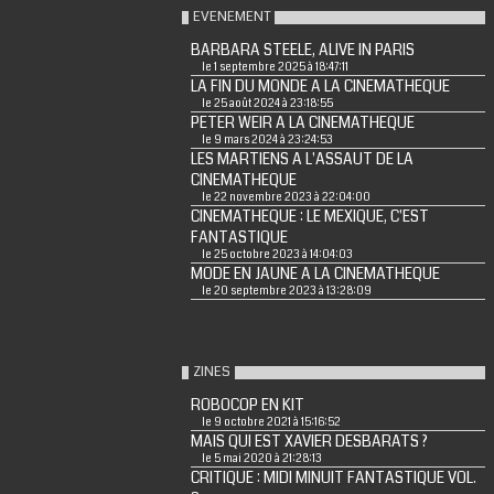
EVENEMENT
BARBARA STEELE, ALIVE IN PARIS
le 1 septembre 2025 à 18:47:11
LA FIN DU MONDE A LA CINEMATHEQUE
le 25 août 2024 à 23:18:55
PETER WEIR A LA CINEMATHEQUE
le 9 mars 2024 à 23:24:53
LES MARTIENS A L'ASSAUT DE LA
CINEMATHEQUE
le 22 novembre 2023 à 22:04:00
CINEMATHEQUE : LE MEXIQUE, C'EST
FANTASTIQUE
le 25 octobre 2023 à 14:04:03
MODE EN JAUNE A LA CINEMATHEQUE
le 20 septembre 2023 à 13:28:09
ZINES
ROBOCOP EN KIT
le 9 octobre 2021 à 15:16:52
MAIS QUI EST XAVIER DESBARATS ?
le 5 mai 2020 à 21:28:13
CRITIQUE : MIDI MINUIT FANTASTIQUE VOL.