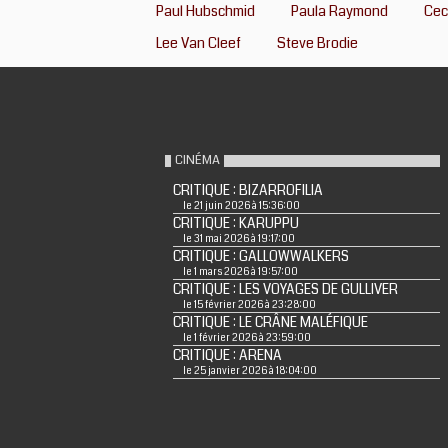
Paul Hubschmid
Paula Raymond
Cec
Lee Van Cleef
Steve Brodie
CINÉMA
CRITIQUE : BIZARROFILIA
le 21 juin 2026 à 15:36:00
CRITIQUE : KARUPPU
le 31 mai 2026 à 19:17:00
CRITIQUE : GALLOWWALKERS
le 1 mars 2026 à 19:57:00
CRITIQUE : LES VOYAGES DE GULLIVER
le 15 février 2026 à 23:28:00
CRITIQUE : LE CRÂNE MALÉFIQUE
le 1 février 2026 à 23:59:00
CRITIQUE : ARENA
le 25 janvier 2026 à 18:04:00