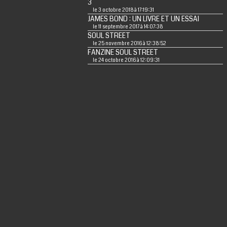
3
le 3 octobre 2018 à 17:19:31
JAMES BOND : UN LIVRE ET UN ESSAI
le 11 septembre 2017 à 14:07:38
SOUL STREET
le 25 novembre 2016 à 12:38:52
FANZINE SOUL STREET
le 24 octobre 2016 à 12:09:31