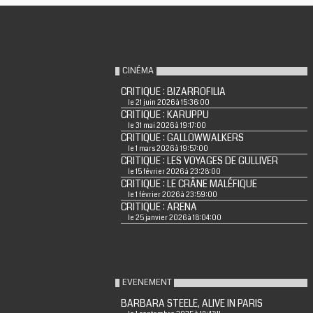
CINÉMA
CRITIQUE : BIZARROFILIA
le 21 juin 2026 à 15:36:00
CRITIQUE : KARUPPU
le 31 mai 2026 à 19:17:00
CRITIQUE : GALLOWWALKERS
le 1 mars 2026 à 19:57:00
CRITIQUE : LES VOYAGES DE GULLIVER
le 15 février 2026 à 23:28:00
CRITIQUE : LE CRÂNE MALÉFIQUE
le 1 février 2026 à 23:59:00
CRITIQUE : ARENA
le 25 janvier 2026 à 18:04:00
EVENEMENT
BARBARA STEELE, ALIVE IN PARIS