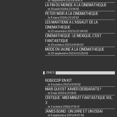
le 1 septembre 2025 à 18:47:11
LA FIN DU MONDE A LA CINEMATHEQUE
le 25 août 2024 à 23:18:55
PETER WEIR A LA CINEMATHEQUE
le 9 mars 2024 à 23:24:53
LES MARTIENS A L'ASSAUT DE LA
CINEMATHEQUE
le 22 novembre 2023 à 22:04:00
CINEMATHEQUE : LE MEXIQUE, C'EST
FANTASTIQUE
le 25 octobre 2023 à 14:04:03
MODE EN JAUNE A LA CINEMATHEQUE
le 20 septembre 2023 à 13:28:09
ZINES
ROBOCOP EN KIT
le 9 octobre 2021 à 15:16:52
MAIS QUI EST XAVIER DESBARATS ?
le 5 mai 2020 à 21:28:13
CRITIQUE : MIDI MINUIT FANTASTIQUE VOL.
3
le 3 octobre 2018 à 17:19:31
JAMES BOND : UN LIVRE ET UN ESSAI
le 11 septembre 2017 à 14:07:38