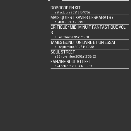
ROBOCOP EN KIT
le 9 octobre 2021 à 15:16:52
MAIS QUI EST XAVIER DESBARATS ?
le 5 mai 2020 à 21:28:13
CRITIQUE : MIDI MINUIT FANTASTIQUE VOL.
3
le 3 octobre 2018 à 17:19:31
JAMES BOND : UN LIVRE ET UN ESSAI
le 11 septembre 2017 à 14:07:38
SOUL STREET
le 25 novembre 2016 à 12:38:52
FANZINE SOUL STREET
le 24 octobre 2016 à 12:09:31