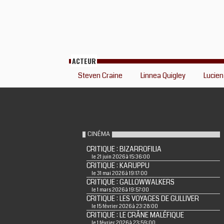
ACTEUR
Steven Craine
Linnea Quigley
Lucie
CINÉMA
CRITIQUE : BIZARROFILIA
le 21 juin 2026 à 15:36:00
CRITIQUE : KARUPPU
le 31 mai 2026 à 19:17:00
CRITIQUE : GALLOWWALKERS
le 1 mars 2026 à 19:57:00
CRITIQUE : LES VOYAGES DE GULLIVER
le 15 février 2026 à 23:28:00
CRITIQUE : LE CRÂNE MALÉFIQUE
le 1 février 2026 à 23:59:00