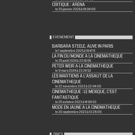
CRITIQUE : ARENA
le 25 janvier 2026 à 18:04:00
EVENEMENT
BARBARA STEELE, ALIVE IN PARIS
le 1 septembre 2025 à 18:47:11
LA FIN DU MONDE A LA CINEMATHEQUE
le 25 août 2024 à 23:18:55
PETER WEIR A LA CINEMATHEQUE
le 9 mars 2024 à 23:24:53
LES MARTIENS A L'ASSAUT DE LA
CINEMATHEQUE
le 22 novembre 2023 à 22:04:00
CINEMATHEQUE : LE MEXIQUE, C'EST
FANTASTIQUE
le 25 octobre 2023 à 14:04:03
MODE EN JAUNE A LA CINEMATHEQUE
le 20 septembre 2023 à 13:28:09
ZINES