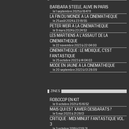
BARBARA STEELE, ALIVE IN PARIS
le 1 septembre 2025 à 18:47:11
LA FIN DU MONDE A LA CINEMATHEQUE
le 25 août 2024 à 23:18:55
PETER WEIR A LA CINEMATHEQUE
le 9 mars 2024 à 23:24:53
LES MARTIENS A L'ASSAUT DE LA
CINEMATHEQUE
le 22 novembre 2023 à 22:04:00
CINEMATHEQUE : LE MEXIQUE, C'EST
FANTASTIQUE
le 25 octobre 2023 à 14:04:03
MODE EN JAUNE A LA CINEMATHEQUE
le 20 septembre 2023 à 13:28:09
ZINES
ROBOCOP EN KIT
le 9 octobre 2021 à 15:16:52
MAIS QUI EST XAVIER DESBARATS ?
le 5 mai 2020 à 21:28:13
CRITIQUE : MIDI MINUIT FANTASTIQUE VOL.
3
le 3 octobre 2018 à 17:19:31