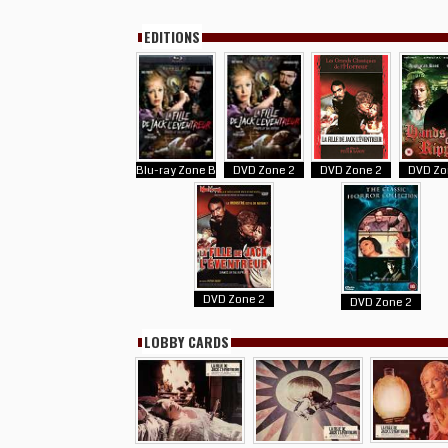
EDITIONS
Blu-ray Zone B
DVD Zone 2
DVD Zone 2
DVD Zo
DVD Zone 2
DVD Zone 2
LOBBY CARDS