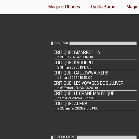
Marjorie Rhodes
Lynda Baron
Marji
CINÉMA
CRITIQUE : BIZARROFILIA
le 21 juin 2026 à 15:36:00
CRITIQUE : KARUPPU
le 31 mai 2026 à 19:17:00
CRITIQUE : GALLOWWALKERS
le 1 mars 2026 à 19:57:00
CRITIQUE : LES VOYAGES DE GULLIVER
le 15 février 2026 à 23:28:00
CRITIQUE : LE CRÂNE MALÉFIQUE
le 1 février 2026 à 23:59:00
CRITIQUE : ARENA
le 25 janvier 2026 à 18:04:00
EVENEMENT