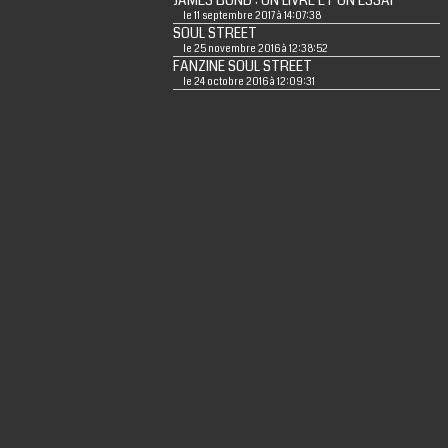
JAMES BOND : UN LIVRE ET UN ESSAI
le 11 septembre 2017 à 14:07:38
SOUL STREET
le 25 novembre 2016 à 12:38:52
FANZINE SOUL STREET
le 24 octobre 2016 à 12:09:31