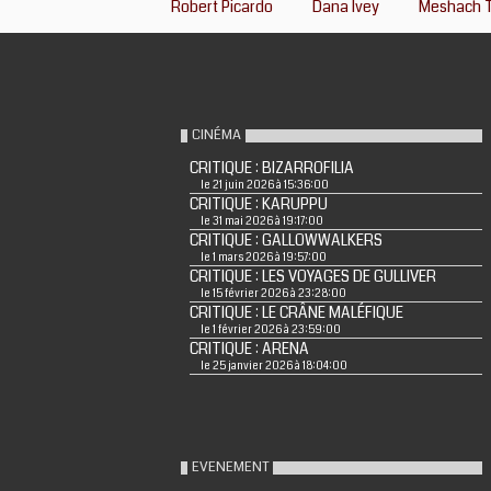
Robert Picardo
Dana Ivey
Meshach T
CINÉMA
CRITIQUE : BIZARROFILIA
le 21 juin 2026 à 15:36:00
CRITIQUE : KARUPPU
le 31 mai 2026 à 19:17:00
CRITIQUE : GALLOWWALKERS
le 1 mars 2026 à 19:57:00
CRITIQUE : LES VOYAGES DE GULLIVER
le 15 février 2026 à 23:28:00
CRITIQUE : LE CRÂNE MALÉFIQUE
le 1 février 2026 à 23:59:00
CRITIQUE : ARENA
le 25 janvier 2026 à 18:04:00
EVENEMENT