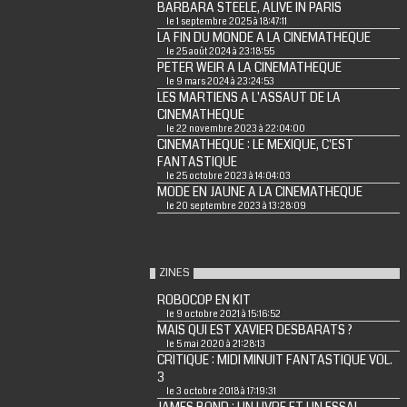
BARBARA STEELE, ALIVE IN PARIS
le 1 septembre 2025 à 18:47:11
LA FIN DU MONDE A LA CINEMATHEQUE
le 25 août 2024 à 23:18:55
PETER WEIR A LA CINEMATHEQUE
le 9 mars 2024 à 23:24:53
LES MARTIENS A L'ASSAUT DE LA
CINEMATHEQUE
le 22 novembre 2023 à 22:04:00
CINEMATHEQUE : LE MEXIQUE, C'EST
FANTASTIQUE
le 25 octobre 2023 à 14:04:03
MODE EN JAUNE A LA CINEMATHEQUE
le 20 septembre 2023 à 13:28:09
ZINES
ROBOCOP EN KIT
le 9 octobre 2021 à 15:16:52
MAIS QUI EST XAVIER DESBARATS ?
le 5 mai 2020 à 21:28:13
CRITIQUE : MIDI MINUIT FANTASTIQUE VOL.
3
le 3 octobre 2018 à 17:19:31