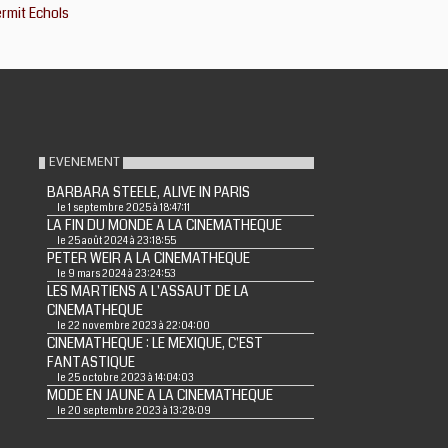
rmit Echols
EVENEMENT
BARBARA STEELE, ALIVE IN PARIS
le 1 septembre 2025 à 18:47:11
LA FIN DU MONDE A LA CINEMATHEQUE
le 25 août 2024 à 23:18:55
PETER WEIR A LA CINEMATHEQUE
le 9 mars 2024 à 23:24:53
LES MARTIENS A L'ASSAUT DE LA
CINEMATHEQUE
le 22 novembre 2023 à 22:04:00
CINEMATHEQUE : LE MEXIQUE, C'EST
FANTASTIQUE
le 25 octobre 2023 à 14:04:03
MODE EN JAUNE A LA CINEMATHEQUE
le 20 septembre 2023 à 13:28:09