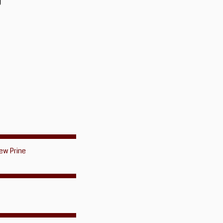
ew Prine