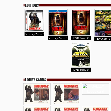
EDITIONS
Blu-ray Zone 0
Blu-ray Zone B
DVD Zone 2
DVD Zone 
DVD Zone 0
LOBBY CARDS