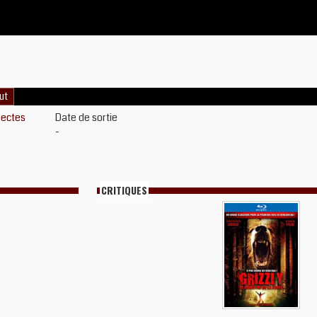
ut
sectes
Date de sortie
-
CRITIQUES