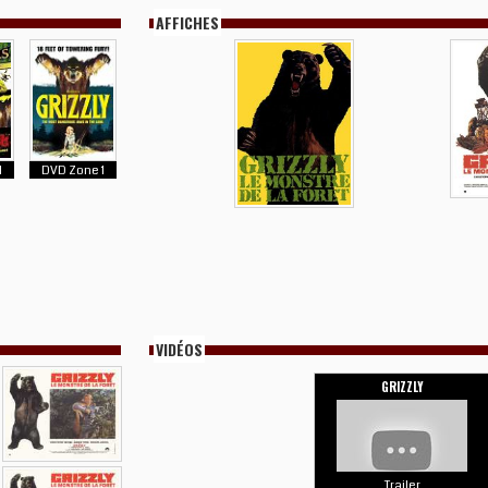
AFFICHES
1
DVD Zone 1
VIDÉOS
GRIZZLY
Trailer