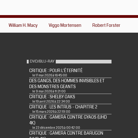
William H. Macy
Viggo Mortensen
Robert Forster
DVD/BLU-RAY
CRITIQUE : POUR L'ÉTERNITÉ
le 17 mai 2026 à 16:45:00
DES GANGS, DES HOMMES INVISIBLES ET
DES MONSTRES GEANTS
le 9 mai 2026 à 11:21:00
CRITIQUE : SHELBY OAKS
le 19 avril 2026 à 22:34:00
CRITIQUE : LES INTRUS - CHAPITRE 2
le 15 mars 2026 à 22:19:00
CRITIQUE : GAMERA CONTRE GYAOS (UHD
4K)
le 23 décembre 2025 à 00:42:00
CRITIQUE : GAMERA CONTRE BARUGON