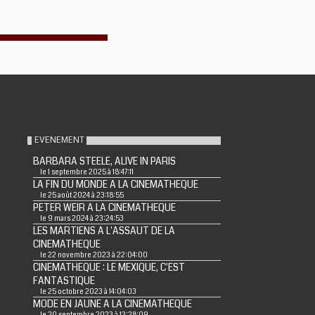
EVENEMENT
BARBARA STEELE, ALIVE IN PARIS
le 1 septembre 2025 à 18:47:11
LA FIN DU MONDE A LA CINEMATHEQUE
le 25 août 2024 à 23:18:55
PETER WEIR A LA CINEMATHEQUE
le 9 mars 2024 à 23:24:53
LES MARTIENS A L'ASSAUT DE LA
CINEMATHEQUE
le 22 novembre 2023 à 22:04:00
CINEMATHEQUE : LE MEXIQUE, C'EST
FANTASTIQUE
le 25 octobre 2023 à 14:04:03
MODE EN JAUNE A LA CINEMATHEQUE
le 20 septembre 2023 à 13:28:09