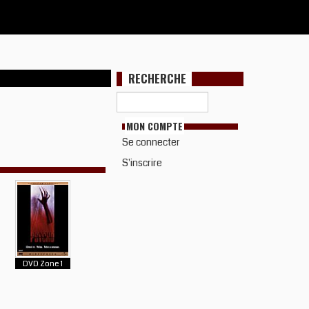
RECHERCHE
MON COMPTE
Se connecter
S'inscrire
DVD Zone 1