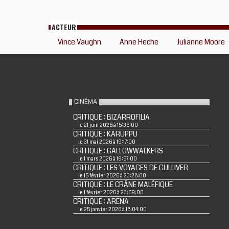
ACTEUR
Vince Vaughn
Anne Heche
Julianne Moore
CINÉMA
CRITIQUE : BIZARROFILIA
le 21 juin 2026 à 15:36:00
CRITIQUE : KARUPPU
le 31 mai 2026 à 19:17:00
CRITIQUE : GALLOWWALKERS
le 1 mars 2026 à 19:57:00
CRITIQUE : LES VOYAGES DE GULLIVER
le 15 février 2026 à 23:28:00
CRITIQUE : LE CRÂNE MALÉFIQUE
le 1 février 2026 à 23:59:00
CRITIQUE : ARENA
le 25 janvier 2026 à 18:04:00